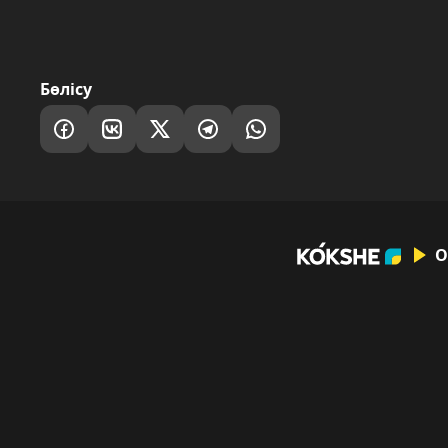
Бөлісу
О