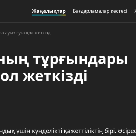
Жаңалықтар
Бағдарламалар кестесі
 ауыз суға қол жеткізді
ның тұрғындары
қол жеткізді
ндық үшін күнделікті қажеттіліктің бірі. Әсіре