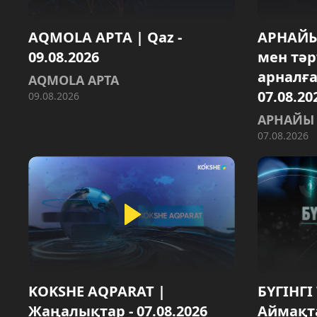
AQMOLA APTA | Qaz -
АРНАЙЫ
09.08.2026
мен тәр
арналға
AQMOLA APTA
07.08.20
09.08.2026
АРНАЙЫ
07.08.2026
KOKSHE AQPARAT |
БҮГІНГІ
Жаңалықтар - 07.08.2026
Аймақт