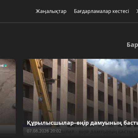
Жаңалықтар
Бағдарламалар кестесі
Ба
Құрылысшылар–өңір дамуының баст
07.08.2026 20:02