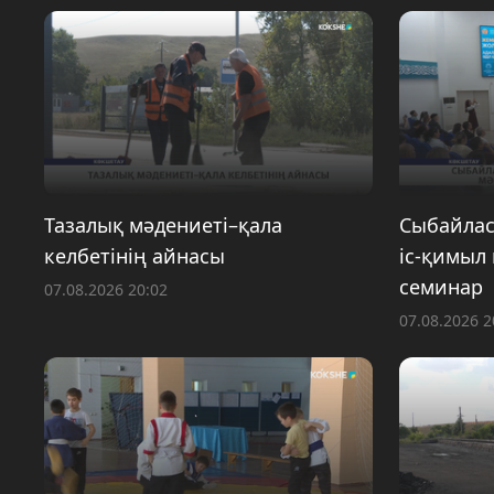
Тазалық мәдениеті–қала
Сыбайлас
келбетінің айнасы
іс-қимыл
семинар
07.08.2026 20:02
07.08.2026 2