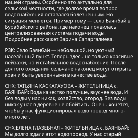
нашей страны. Особенно это актуально для
сельской местности, где долгое время вопрос
водоснабжения оставался болезненным. Но
ситуация меняется. Пример тому — село Баянбай в
Бурабайского района, где наконец появилась
централизованная система подачи воды.
Подробнее расскажет Зарина Сапаргалиева.
РЗК: Село Баянбай — небольшой, но уютный
населённый пункт. Теперь здесь не только красивые
пейзажи, но и стабильное водоснабжение. После
долгого ожидания сельчане наконец могут открыть
кран и быть уверенными в качестве воды.
СНХ: ТАТЬЯНА КАСКАРАУОВА – ЖИТЕЛЬНИЦА с.
БАЯНБАЙ: Вода качество получше, вкуснее вода. И
без воды у нас никак, хозяйство, огород. Без воды
никак у нас в деревне не обойтись. Очень хочется,
чтобы у нас функционировал водопровод много-
много лет.
СНХ:ЕЛЕНА ГЛАЗЕБНАЯ – ЖИТЕЛЬНИЦА с. БАЯНБАЙ:
Мы долго ждали этот водопровод. У нас старый