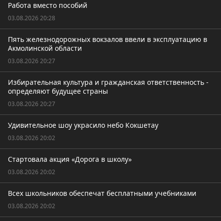
Работа вместо пособий
03.08.2026 20:28
Пять железнодорожных вокзалов ввели в эксплуатацию в
Акмолинской области
03.08.2026 20:27
Избирательная культура и гражданская ответственность -
определяют будущее страны
03.08.2026 20:27
Удивительное шоу украсило небо Кокшетау
03.08.2026 20:02
Стартовала акция «Дорога в школу»
03.08.2026 20:02
Всех школьников обеспечат бесплатными учебниками
03.08.2026 20:02