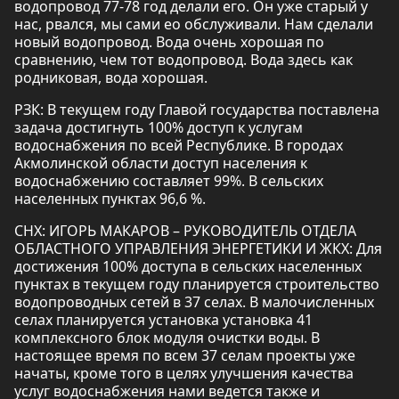
водопровод 77-78 год делали его. Он уже старый у
нас, рвался, мы сами ео обслуживали. Нам сделали
новый водопровод. Вода очень хорошая по
сравнению, чем тот водопровод. Вода здесь как
родниковая, вода хорошая.
РЗК: В текущем году Главой государства поставлена
задача достигнуть 100% доступ к услугам
водоснабжения по всей Республике. В городах
Акмолинской области доступ населения к
водоснабжению составляет 99%. В сельских
населенных пунктах 96,6 %.
СНХ: ИГОРЬ МАКАРОВ – РУКОВОДИТЕЛЬ ОТДЕЛА
ОБЛАСТНОГО УПРАВЛЕНИЯ ЭНЕРГЕТИКИ И ЖКХ: Для
достижения 100% доступа в сельских населенных
пунктах в текущем году планируется строительство
водопроводных сетей в 37 селах. В малочисленных
селах планируется установка установка 41
комплексного блок модуля очистки воды. В
настоящее время по всем 37 селам проекты уже
начаты, кроме того в целях улучшения качества
услуг водоснабжения нами ведется также и