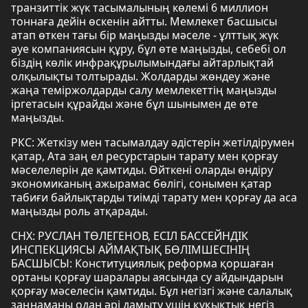
транзиттік жүк тасымалының көлемі 6 миллион
тоннаға дейін өскенін айтты. Мемлекет басшысы
атап өткен тағы бір маңызды мәселе - ұлттық жүк
әуе компаниясын құру, бұл өте маңызды, себебі ол
біздің көлік инфрақұрылымындағы айтарлықтай
олқылықты толтырады. Жолдарды жөндеу және
жаңа теміржолдарды салу мемлекеттің маңызды
іргетасын құрайды және бұл шынымен де өте
маңызды.
РКС: Жеткізу мен тасымалдау әдістерін жетілдірумен
қатар, Ата заң ел ресурстарын тарату мен қорғау
мәселелерін де қамтиды. Өйткені оларды өндіру
экономиканың ажырамас бөлігі, сонымен қатар
табиғи байлықтарды тиімді тарату мен қорғау да аса
маңызды роль атқарады.
СНХ: РУСЛАН ТӨЛЕГЕНОВ, ЕСІЛ БАССЕЙНДІК
ИНСПЕКЦИЯСЫ АЙМАҚТЫҚ БӨЛІМШЕСІНІҢ
БАСШЫСЫ: Конституциялық реформа қоршаған
ортаны қорғау шаралары аясында су айдындарын
қорғау мәселесін қамтиды. Бұл негізгі және салалық
заңнаманы одан әрі дамыту үшін құқықтық негіз