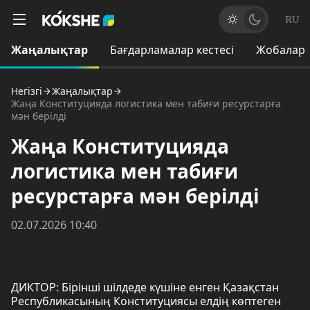
RU
Жаңалықтар
Бағдарламалар кестесі
Жобалар
Негізгі
Жаңалықтар
Жаңа Конституцияда логистика мен табиғи ресурстарға
мән берілді
Жаңа Конституцияда
логистика мен табиғи
ресурстарға мән берілді
02.07.2026 10:40
ДИКТОР: Бірінші шілдеде күшіне енген Қазақстан
Республикасының Конституциясы елдің көптеген