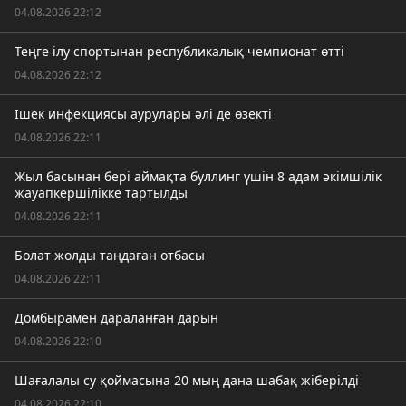
04.08.2026 22:12
Теңге ілу спортынан республикалық чемпионат өтті
04.08.2026 22:12
Ішек инфекциясы аурулары әлі де өзекті
04.08.2026 22:11
Жыл басынан бері аймақта буллинг үшін 8 адам әкімшілік
жауапкершілікке тартылды
04.08.2026 22:11
Болат жолды таңдаған отбасы
04.08.2026 22:11
Домбырамен дараланған дарын
04.08.2026 22:10
Шағалалы су қоймасына 20 мың дана шабақ жіберілді
04.08.2026 22:10