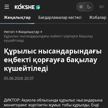
RU
Жаңалықтар
Бағдарламалар кестесі
Жобалар
Негізгі
Жаңалықтар
Құрылыс нысандарындағы еңбекті қорғауға бақылау
күшейтіледі
Құрылыс нысандарындағы
еңбекті қорғауға бақылау
күшейтіледі
05.06.2026 20:37
ДИКТОР: Ақмола облысында құрылыс нысандарына
мониторинг жүргізетін жұмыс тобы құрылды. Енді