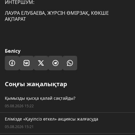
ИНТЕРШУМ:
ЛАУРА ЕЛУБАЕВА, ЖҮРСІН ӨМІРЗАҚ, КӨКШЕ
АҚПАРАТ
Бөлісу
Соңғы жаңалықтар
Қымызды қысқа қалай сақтайды?
05.08.2026 15:22
Елімізде «Қауіпсіз өткел» акциясы жалғасуда
05.08.2026 15:21