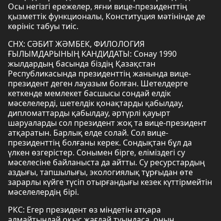
Осы негізгі ережелер, яғни вице-президенттің
қызметтік функционалы, Конституция мәтінінде де
көрініс табуы тиіс.
СНХ: СӘБИТ ЖӘМБЕК, ФИЛОЛОГИЯ
ҒЫЛЫМДАРЫНЫҢ КАНДИДАТЫ: Сонау 1990
жылдардың басында біздің Қазақстан
Республикасында президенттің жанында вице-
президент деген лауазым болған. Шетелдерге
кеткенде мемлекет басшысы сондай елдік
мәселелерді, шетелдік қонақтарды қабылдау,
дипломаттарды қабылдау, әртүрлі қауырт
шаруаларды сол президент жоқ та вице-президент
атқаратын. Барлық елде солай. Сол вице-
президенттің болғаны керек. Сондықтан бұл да
үлкен өзгерістер. Сонымен бірге, еліміздегі су
мәселесіне байланыста да айтты. Су ресурстардың
аздығы, тапшылығы, экологиялық тұрғыдан өте
зарарлы күйге түсіп отырғандығы кезек күттірмейтін
мәселелердің бірі.
РКС: Егер президент өз міндетін атқара
алмайтындай оқыс жағдай туындаса, оның