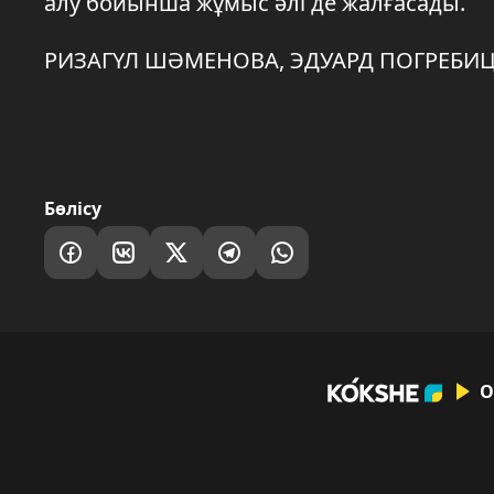
алу бойынша жұмыс әлі де жалғасады.
РИЗАГҮЛ ШӘМЕНОВА, ЭДУАРД ПОГРЕБИЦ
Бөлісу
О