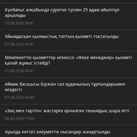
Күнбағыс алқабында суретке түскен 25 адам айыппұл
арқалады
07.08.2026 09:41
Ұйымдасқан қылмыстық топтың қызметі тоқтатылды
07.08.2026 09:41
Мемлекеттік қызметтер кезексіз: «Жеке менеджер» қызметі
қалай жұмыс істейді?
07.08.2026 09:41
Аймақ басшысы Біржан сал ауданының тұрғындарымен
кездесті
07.08.2026 09:40
«Заң мен тәртіп»: жастарға арналған танымдық шара өтті
06.08.2026 17:04
Ауылда негізгі әлеуметтік нысандар жаңартылды