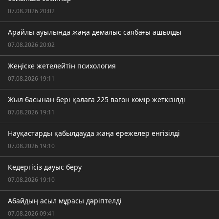
07.08.2026 20:02
Арайлы ауылында жаңа демалыс саябағы ашылды
07.08.2026 20:02
Жеңіске жетелейтін психология
07.08.2026 19:11
Жыл басынан бері қалаға 225 вагон көмір жеткізілді
07.08.2026 19:11
Науқастарды қабылдауда жаңа ережелер енгізілді
07.08.2026 19:10
Кедергісіз дауыс беру
07.08.2026 19:10
Абайдың асыл мұрасы дәріптелді
07.08.2026 09:41