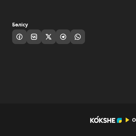
Бөлісу
О