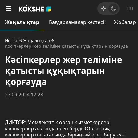
RU
Жаңалықтар
Бағдарламалар кестесі
Жобалар
Негізгі
Жаңалықтар
Кәсіпкерлер жер теліміне қатысты құқықтарын қорғауда
Кәсіпкерлер жер теліміне
қатысты құқықтарын
қорғауда
27.09.2024 17:23
ДИКТОР: Мемлекеттік орган қызметкерлері
кәсіпкерлер алдында есеп берді. Облыстық
кәсіпкерлер палатасында бірыңғай есеп беру күні