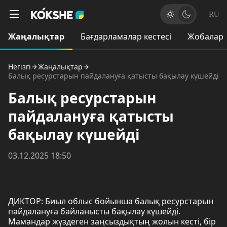
RU
Жаңалықтар
Бағдарламалар кестесі
Жобалар
Негізгі
Жаңалықтар
Балық ресурстарын пайдалануға қатысты бақылау күшейді
Балық ресурстарын
пайдалануға қатысты
бақылау күшейді
03.12.2025 18:50
ДИКТОР: Биыл облыс бойынша балық ресурстарын
пайдалануға байланысты бақылау күшейді.
Мамандар жүздеген заңсыздықтың жолын кесті, бір