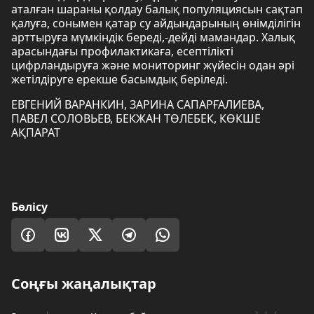
аталған шараны қолдау балық популяциясын сақтап
қалуға, сонымен қатар су айдындарының өнімділігін
арттыруға мүмкіндік береді,-дейді мамандар. Халық
арасындағы профилактикаға, есептілікті
цифрландыруға және мониторинг жүйесін одан әрі
жетілдіруге ерекше басымдық беріледі.
ЕВГЕНИЙ ВАРАНКИН, ЗАРИНА САПАРҒАЛИЕВА,
ПАВЕЛ СОЛОВЬЕВ, БЕКЖАН ТӨЛЕБЕК, КӨКШЕ
АҚПАРАТ
Бөлісу
Соңғы жаңалықтар