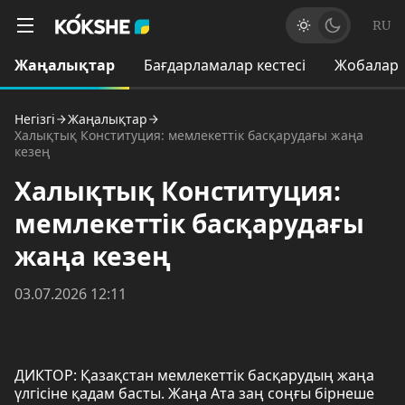
RU
Жаңалықтар
Бағдарламалар кестесі
Жобалар
Негізгі
Жаңалықтар
Халықтық Конституция: мемлекеттік басқарудағы жаңа
кезең
Халықтық Конституция:
мемлекеттік басқарудағы
жаңа кезең
03.07.2026 12:11
ДИКТОР: Қазақстан мемлекеттік басқарудың жаңа
үлгісіне қадам басты. Жаңа Ата заң соңғы бірнеше