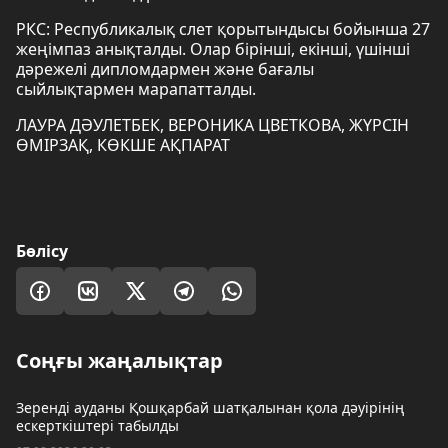
РКС: Республикалық слет қорытындысы бойынша 27
жеңімпаз анықталды. Олар бірінші, екінші, үшінші
дәрежелі дипломдармен және бағалы
сыйлықтармен марапатталды.
ЛАУРА ДӘУЛЕТБЕК, ВЕРОНИКА ЦВЕТКОВА, ЖҮРСІН
ӨМІРЗАҚ, КӨКШЕ АҚПАРАТ
Бөлісу
Соңғы жаңалықтар
Зеренді ауданы Қошқарбай шатқалынан қола дәуірінің
ескерткіштері табылды