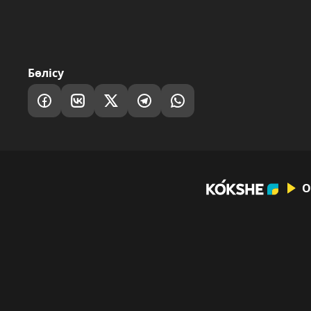
Бөлісу
О