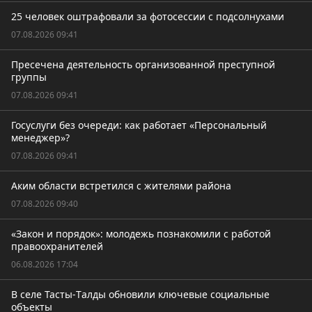
25 человек оштрафовали за фотосессии с подсолнухами
07.08.2026 09:41
Пресечена деятельность организованной преступной
группы
07.08.2026 09:41
Госуслуги без очереди: как работает «Персональный
менеджер»?
07.08.2026 09:41
Аким области встретился с жителями района
07.08.2026 09:40
«Закон и порядок»: молодежь познакомили с работой
правоохранителей
06.08.2026 17:04
В селе Тасты-Tалды обновили ключевые социальные
объекты