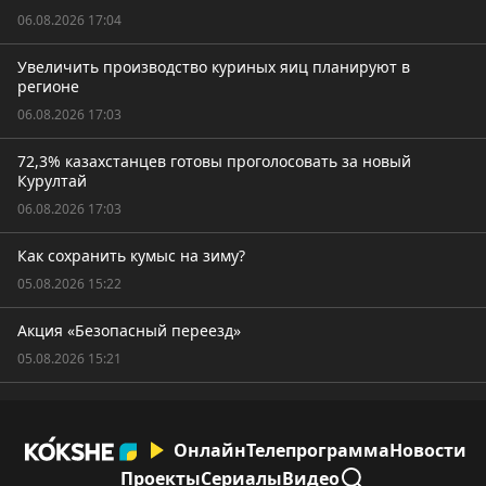
06.08.2026 17:04
Увеличить производство куриных яиц планируют в
регионе
06.08.2026 17:03
72,3% казахстанцев готовы проголосовать за новый
Курултай
06.08.2026 17:03
Как сохранить кумыс на зиму?
05.08.2026 15:22
Акция «Безопасный переезд»
05.08.2026 15:21
Онлайн
Телепрограмма
Новости
Проекты
Сериалы
Видео