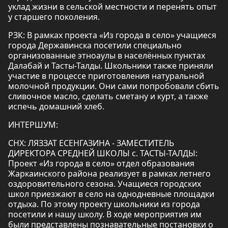
уклад жизни в сельской местности и перенять опыт
у старшего поколения.
РЗК: В рамках проекта «Из города в село» учащиеся
города Державинска посетили специально
организованные этноаулы в населённых пунктах
Далабай и Тасты-Талды. Школьники также приняли
участие в процессе приготовления натуральной
молочной продукции. Они сами попробовали сбить
сливочное масло, сделать сметану и курт, а также
испечь домашний хлеб.
ИНТЕРШУМ:
СНХ: ЛЯЗЗАТ ЕСЕНГАЗИНА - ЗАМЕСТИТЕЛЬ
ДИРЕКТОРА СРЕДНЕЙ ШКОЛЫ с. ТАСТЫ-ТАЛДЫ:
Проект «Из города в село» отдел образования
Жаркаинского района реализует в рамках летнего
оздоровительного сезона. Учащиеся городских
школ приезжают в село на однодневные площадки
отдыха. По этому проекту школьники из города
посетили и нашу школу. В ходе мероприятия им
были представлены познавательные постановки о