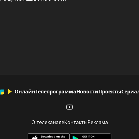
Онлайн
Телепрограмма
Новости
Проекты
Сериа
О телеканале
Контакты
Реклама