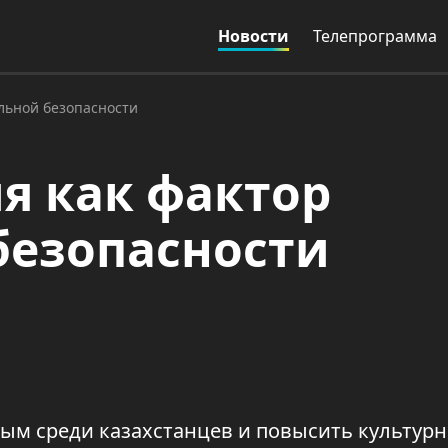
Новости
Телепрограмма
льной безопасности
я как фактор
безопасности
ым среди казахстанцев и повысить культур