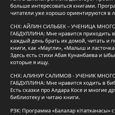
больше интересоваться книгами. Прогр
читатели уже хорошо ориентируются в 
СНХ: АЙЛИН СИЛЬБЕК – УЧЕНИЦА МНО
ГАБДУЛЛИНА: Мне нравится приходить в б
каждый день брать их домой, читать и 
книги, как «Маугли», «Малыш и ласточка
Здесь есть стихи Абая Кунанбаева и Ыбы
которые я ищу.
СНХ: АЛИНУР САЛИМОВ - УЧЕНИК МНО
ГАБДУЛЛИНА: Мне нравится ходить в биб
Есть сказки про Алдара Косе и многие др
библиотеку и читаю книги.
РЗК: Программа «Балалар кітапханасы» ст