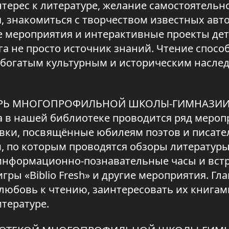
терес к литературе, желание самостоятельн
, знакомиться с творчеством известных авт
е мероприятия и интерактивные проекты де
а не просто источник знаний. Чтение спосо
 богатым культурным и историческим насле
КАРЬ МНОГОПРОФИЛЬНОЙ ШКОЛЫ-ГИМНАЗИИ
а в нашей библиотеке проводится ряд мероп
вки, посвящённые юбилеям поэтов и писател
, по которым проводятся обзоры литературы
 информационно-познавательные часы и встр
ы «Biblio Fresh» и другие мероприятия. Гл
 любовь к чтению, заинтересовать их книгам
итературе.