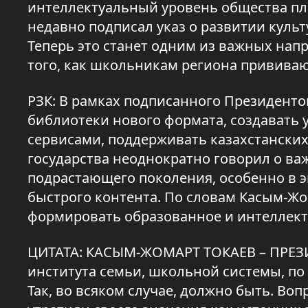
интеллектуальный уровень общества пл
недавно подписал указ о развитии кул
Теперь это станет одним из важных нап
того, как школьникам региона прививаю
РЗК: В рамках подписанного Президенто
библиотеки нового формата, создавать
сервисами, поддерживать казахстанских
государства неоднократно говорил о ва
подрастающего поколения, особенно в 
быстрого контента. По словам Касым-Жо
формировать образованное и интеллект
ЦИТАТА: КАСЫМ-ЖОМАРТ ТОКАЕВ – ПРЕЗ
института семьи, школьной системы, по 
Так, во всяком случае, должно быть. В