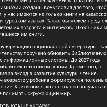
БЛИОТЕКОЙ МНОГОПРОФИЛЬНОЙ ШКОЛЫ-ГИМ
имназии созданы все условия для того, что
, у нас имеются не только книги на казахско
м и турецком языках. Также мы можем предло
чётом их возраста и интересов. Школьники м
ившиеся им книги.
опуляризацию национальной литературы - ка
авительству поручено обновить библиотечную
е информационные системы. До 2027 года
иблиотеках и книгоиздании. Кроме того, в
ия за вклад в развитие культуры чтения.
м возрасте у ребёнка формируются полезны
ение. Книги помогают не только получать 
ше понимать окружающий мир.
ОВ, КОКШЕ АКПАРАТ.