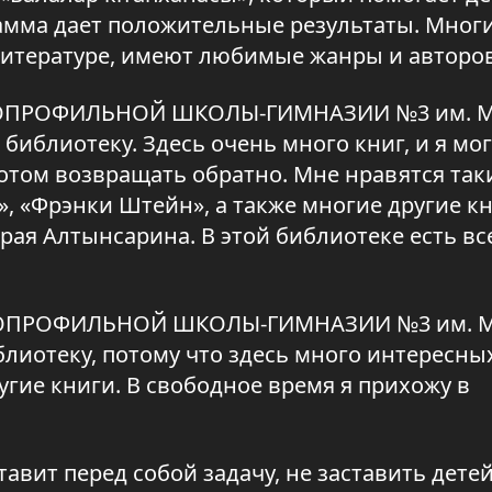
амма дает положительные результаты. Мног
литературе, имеют любимые жанры и авторов
ГОПРОФИЛЬНОЙ ШКОЛЫ-ГИМНАЗИИ №3 им. М
иблиотеку. Здесь очень много книг, и я мог
потом возвращать обратно. Мне нравятся так
», «Фрэнки Штейн», а также многие другие кн
рая Алтынсарина. В этой библиотеке есть вс
ГОПРОФИЛЬНОЙ ШКОЛЫ-ГИМНАЗИИ №3 им. М
лиотеку, потому что здесь много интересных
угие книги. В свободное время я прихожу в
авит перед собой задачу, не заставить детей