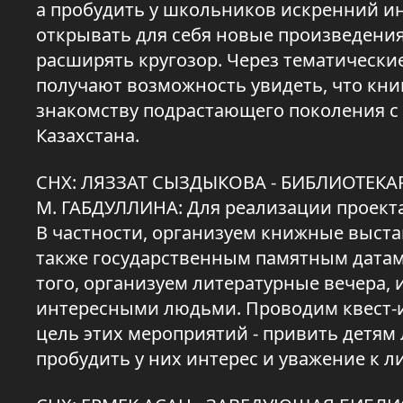
а пробудить у школьников искренний ин
открывать для себя новые произведения
расширять кругозор. Через тематически
получают возможность увидеть, что книг
знакомству подрастающего поколения с
Казахстана.
СНХ: ЛЯЗЗАТ СЫЗДЫКОВА - БИБЛИОТЕ
М. ГАБДУЛЛИНА: Для реализации проект
В частности, организуем книжные выста
также государственным памятным датам
того, организуем литературные вечера,
интересными людьми. Проводим квест-игр
цель этих мероприятий - привить детям
пробудить у них интерес и уважение к л