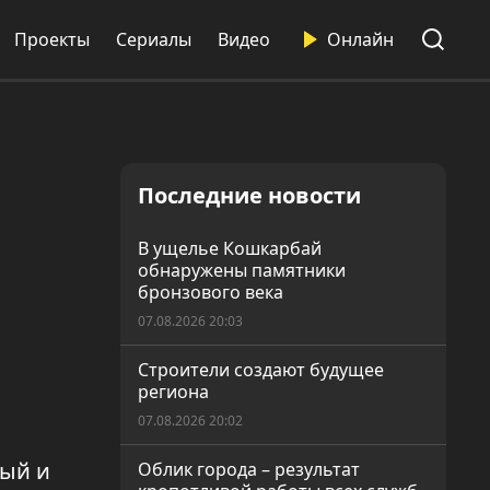
Проекты
Сериалы
Видео
Онлайн
Последние новости
В ущелье Кошкарбай
обнаружены памятники
бронзового века
07.08.2026 20:03
Строители создают будущее
региона
07.08.2026 20:02
ный и
Облик города – результат