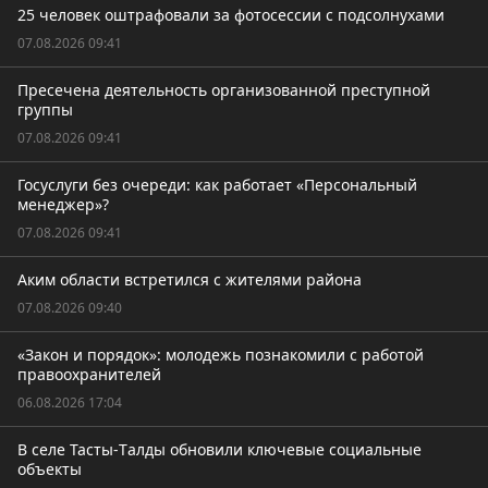
25 человек оштрафовали за фотосессии с подсолнухами
07.08.2026 09:41
Пресечена деятельность организованной преступной
группы
07.08.2026 09:41
Госуслуги без очереди: как работает «Персональный
менеджер»?
07.08.2026 09:41
Аким области встретился с жителями района
07.08.2026 09:40
«Закон и порядок»: молодежь познакомили с работой
правоохранителей
06.08.2026 17:04
В селе Тасты-Tалды обновили ключевые социальные
объекты