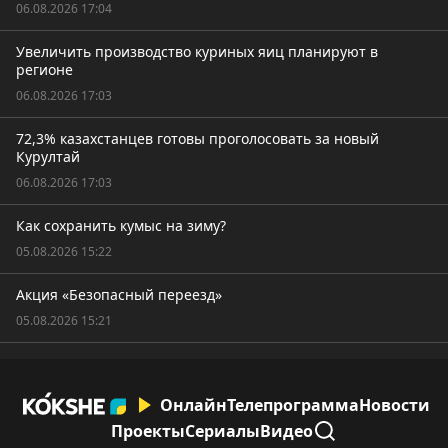
06.08.2026 17:04
Увеличить производство куриных яиц планируют в
регионе
06.08.2026 17:03
72,3% казахстанцев готовы проголосовать за новый
Курултай
06.08.2026 17:03
Как сохранить кумыс на зиму?
05.08.2026 15:22
Акция «Безопасный переезд»
05.08.2026 15:21
Онлайн
Телепрограмма
Новости
Проекты
Сериалы
Видео