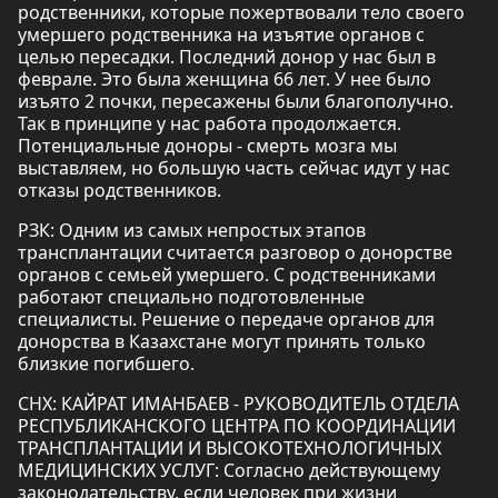
родственники, которые пожертвовали тело своего
умершего родственника на изъятие органов с
целью пересадки. Последний донор у нас был в
феврале. Это была женщина 66 лет. У нее было
изъято 2 почки, пересажены были благополучно.
Так в принципе у нас работа продолжается.
Потенциальные доноры - смерть мозга мы
выставляем, но большую часть сейчас идут у нас
отказы родственников.
РЗК: Одним из самых непростых этапов
трансплантации считается разговор о донорстве
органов с семьей умершего. С родственниками
работают специально подготовленные
специалисты. Решение о передаче органов для
донорства в Казахстане могут принять только
близкие погибшего.
СНХ: КАЙРАТ ИМАНБАЕВ - РУКОВОДИТЕЛЬ ОТДЕЛА
РЕСПУБЛИКАНСКОГО ЦЕНТРА ПО КООРДИНАЦИИ
ТРАНСПЛАНТАЦИИ И ВЫСОКОТЕХНОЛОГИЧНЫХ
МЕДИЦИНСКИХ УСЛУГ: Согласно действующему
законодательству, если человек при жизни