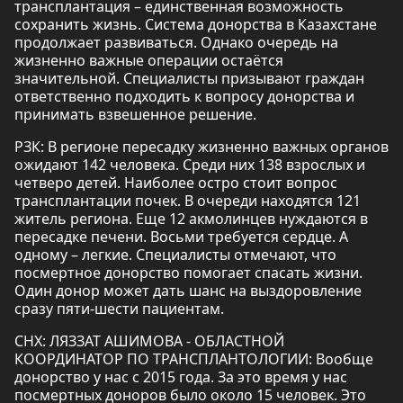
трансплантация – единственная возможность
сохранить жизнь. Система донорства в Казахстане
продолжает развиваться. Однако очередь на
жизненно важные операции остаётся
значительной. Специалисты призывают граждан
ответственно подходить к вопросу донорства и
принимать взвешенное решение.
РЗК: В регионе пересадку жизненно важных органов
ожидают 142 человека. Среди них 138 взрослых и
четверо детей. Наиболее остро стоит вопрос
трансплантации почек. В очереди находятся 121
житель региона. Еще 12 акмолинцев нуждаются в
пересадке печени. Восьми требуется сердце. А
одному – легкие. Специалисты отмечают, что
посмертное донорство помогает спасать жизни.
Один донор может дать шанс на выздоровление
сразу пяти-шести пациентам.
СНХ: ЛЯЗЗАТ АШИМОВА - ОБЛАСТНОЙ
КООРДИНАТОР ПО ТРАНСПЛАНТОЛОГИИ: Вообще
донорство у нас с 2015 года. За это время у нас
посмертных доноров было около 15 человек. Это