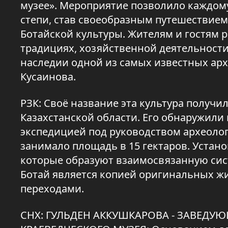
музее». Мероприятие позволило каждому
степи, став своеобразным путешествием
Ботайской культуры. Жителям и гостям 
традициях, хозяйственной деятельности
наследии одной из самых известных арх
Кусаинова.
РЗК: Своё название эта культура получи
Казахстанской области. Его обнаружили 
экспедицией под руководством археолог
занимало площадь в 15 гектаров. Устан
которые образуют взаимосвязанную сист
Ботай является копией оригинальных 
переходами.
СНХ: ГУЛЬДЕН АККУШКАРОВА - ЗАВЕДУ