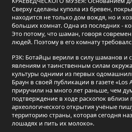
КРАЕВЕДЧЕСКОГО МУЗЕЯ: Основанием для
Сверху сделаны купола из бревен, покр
находится не только дом вождя, но и хоз
больших комнат. Одна из последних - к
Это потому, что шаман, говоря совреме
людей. Поэтому в его комнату требовалс
РЗК: Ботайцы верили в силу шаманов и
явлениям и таинственным силам окружа
культуры одними из первых одомашнил
Браун в своей публикации в газете «Los 
приручили на много лет раньше, чем ду
подтверждение в ходе раскопок вблизи 
археологического открытия учёные пишу
территорию страны, которая сегодня на
лошадях и пить их молоко».