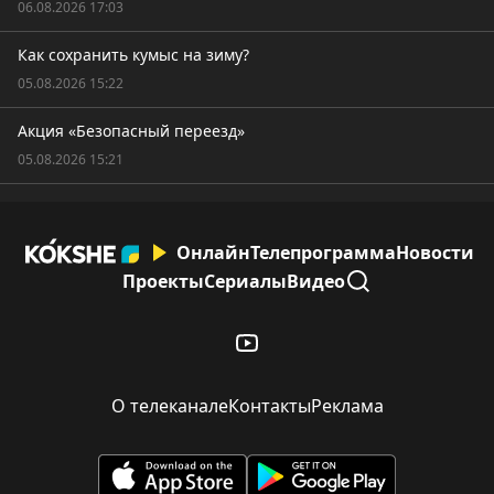
06.08.2026 17:03
Как сохранить кумыс на зиму?
05.08.2026 15:22
Акция «Безопасный переезд»
05.08.2026 15:21
Онлайн
Телепрограмма
Новости
Проекты
Сериалы
Видео
О телеканале
Контакты
Реклама