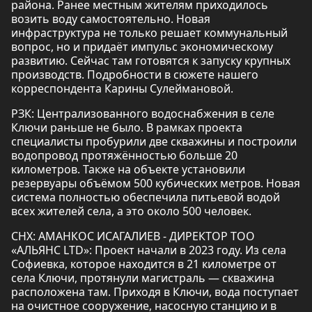
района. Ранее местным жителям приходилось
возить воду самостоятельно. Новая
инфраструктура не только решает коммунальный
вопрос, но и придаёт импульс экономическому
развитию. Сейчас там готовятся к запуску крупных
производств. Подробности в сюжете нашего
корреспондента Карины Сулеймановой.
РЗК: Централизованного водоснабжения в селе
Ключи раньше не было. В рамках проекта
специалисты пробурили две скважины и построили
водопровод протяжённостью больше 20
километров. Также на объекте установили
резервуары объёмом 500 кубических метров. Новая
система полностью обеспечила питьевой водой
всех жителей села, а это около 500 человек.
СНХ: АМАНКОС ИСАГАЛИЕВ - ДИРЕКТОР ТОО
«АЛЬЯНС LTD»: Проект начали в 2023 году. Из села
Софиевка, которое находится в 21 километре от
села Ключи, протянули магистраль — скважина
расположена там. Приходя в Ключи, вода поступает
на очистное сооружение, насосную станцию и в