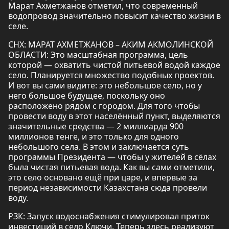
Марат Ахметжанов отметил, что современный
водопровод значительно повысит качество жизни в
селе.
СНХ: МАРАТ АХМЕТЖАНОВ – АКИМ АКМОЛИНСКОЙ
ОБЛАСТИ: Это масштабная программа, цель
которой — охватить чистой питьевой водой каждое
село. Планируется множество подобных проектов.
И вот вы сами видите: это небольшое село, но у
него большое будущее, поскольку оно
расположено рядом с городом. Для того чтобы
провести воду в этот населённый пункт, выделяются
значительные средства — 2 миллиарда 900
миллионов тенге, и это только для одного
небольшого села. В этом и заключается суть
программы Президента — чтобы у жителей в сёлах
была чистая питьевая вода. Как вы сами отметили,
это село основано ещё при царе, и впервые за
период независимости Казахстана сюда провели
воду.
РЗК: Запуск водоснабжения стимулировал приток
инвестиций в село Ключи. Теперь здесь реализуют