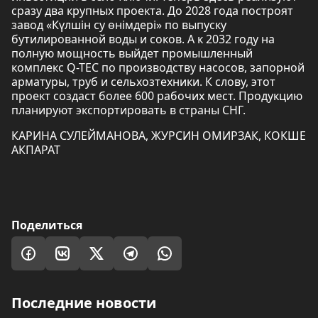
сразу два крупных проекта. До 2028 года построят
завод «Күлшін су өнімдері» по выпуску
бутилированной воды и соков. А к 2032 году на
полную мощность выйдет промышленный
комплекс Q-TEC по производству насосов, запорной
арматуры, труб и сельхозтехники. К слову, этот
проект создаст более 600 рабочих мест. Продукцию
планируют экспортировать в страны СНГ.
КАРИНА СУЛЕЙМАНОВА, ЖУРСИН ОМИРЗАК, КОКШЕ
АКПАРАТ
Поделиться
Последние новости