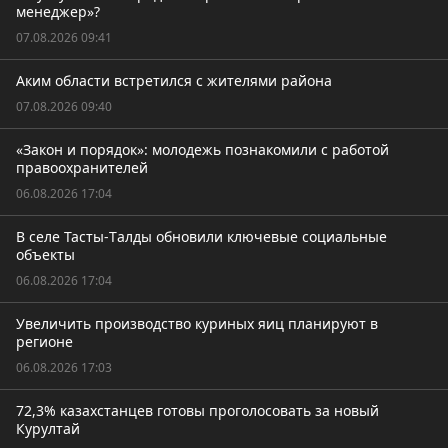
менеджер»?
07.08.2026 09:41
Аким области встретился с жителями района
07.08.2026 09:40
«Закон и порядок»: молодежь познакомили с работой
правоохранителей
06.08.2026 17:04
В селе Тасты-Tалды обновили ключевые социальные
объекты
06.08.2026 17:04
Увеличить производство куриных яиц планируют в
регионе
06.08.2026 17:03
72,3% казахстанцев готовы проголосовать за новый
Курултай