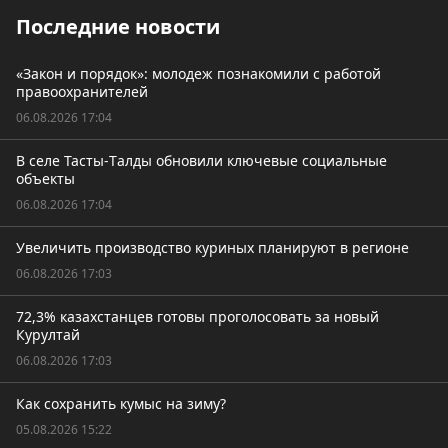
Последние новости
«Закон и порядок»: молодеж познакомили с работой
правоохранителей
06.08.2026 17:04
В селе Тасты-Tалды обновили ключевые социальные
объекты
06.08.2026 17:04
Увеличить производство куриных планируют в регионе
06.08.2026 17:03
72,3% казахстанцев готовы проголосовать за новый
Курултай
06.08.2026 17:03
Как сохранить кумыс на зиму?
05.08.2026 15:22