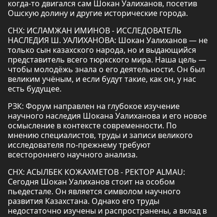
когда-то двигался сам Шокан Уалиханов, посетив
Ошскую долину и другие исторические города.
СНХ: ИСЛАМЖАН ИМИНОВ - ИССЛЕДОВАТЕЛЬ
НАСЛЕДИЯ Ш. УАЛИХАНОВА: Шокан Уалиханов — не
только сын казахского народа, но и выдающийся
представитель всего тюркского мира. Наша цель —
чтобы молодёжь знала о его деятельности. Он был
великим учёным, и если будут такие, как он, у нас
есть будущее.
РЗК: Форум направлен на глубокое изучение
научного наследия Шокана Уалиханова и его новое
осмысление в контексте современности. По
мнению специалистов, труды и записи великого
исследователя по-прежнему требуют
всестороннего научного анализа.
СНХ: АСЫЛБЕК КОЖАХМЕТОВ - РЕКТОР ALMAU:
Сегодня Шокан Уалиханов стоит на особом
пьедестале. Он является символом научного
развития Казахстана. Однако его труды
недостаточно изучены и распространены, а вклад в