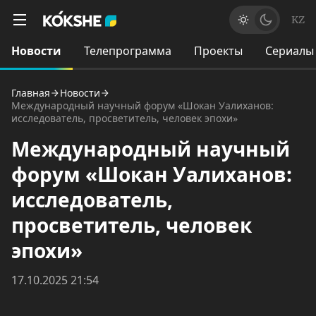
KZ
Новости
Телепрограмма
Проекты
Сериалы
Главная
Новости
Международный научный форум «Шокан Уалиханов:
исследователь, просветитель, человек эпохи»
Международный научный
форум «Шокан Уалиханов:
исследователь,
просветитель, человек
эпохи»
17.10.2025 21:54