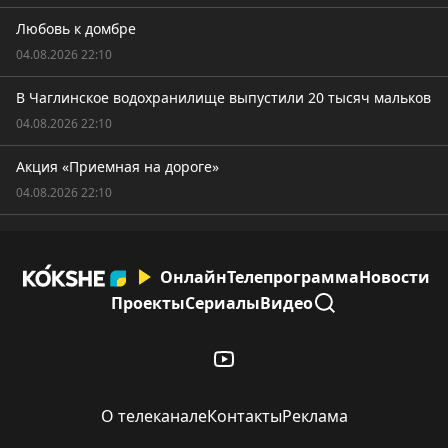
Любовь к домбре
04.08.2026 22:10
В Чаглинское водохранилище выпустили 20 тысяч мальков
04.08.2026 22:10
Акция «Приемная на дороге»
04.08.2026 22:10
Онлайн
Телепрограмма
Новости
Проекты
Сериалы
Видео
О телеканале
Контакты
Реклама