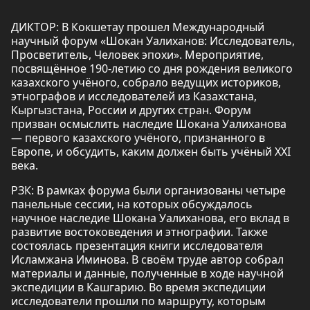
ДИКТОР: В Кокшетау прошел Международный
научный форум «Шокан Уалиханов: Исследователь,
Просветитель, Человек эпохи». Мероприятие,
посвящённое 190-летию со дня рождения великого
казахского учёного, собрало ведущих историков,
этнографов и исследователей из Казахстана,
Кыргызстана, России и других стран. Форум
призван осмыслить наследие Шокана Уалиханова
— первого казахского учёного, признанного в
Европе, и обсудить, каким должен быть учёный XXI
века.
РЗК: В рамках форума были организованы четыре
панельные сессии, на которых обсуждалось
научное наследие Шокана Уалиханова, его вклад в
развитие востоковедения и этнографии. Также
состоялась презентация книги исследователя
Исламжана Иминова. В своём труде автор собрал
материалы и данные, полученные в ходе научной
экспедиции в Кашгарию. Во время экспедиции
исследователи прошли по маршруту, которым