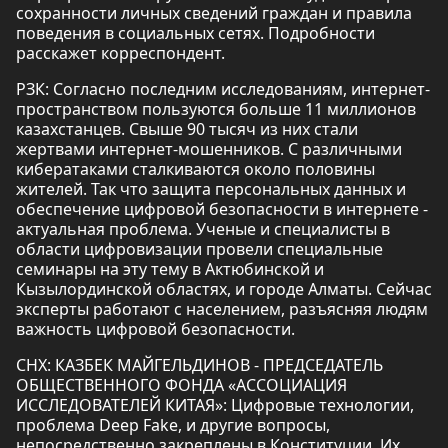
сохранности личных сведений граждан и правила
поведения в социальных сетях. Подробности
расскажет корреспондент.
РЗК: Согласно последним исследованиям, интернет-
пространством пользуются больше 11 миллионов
казахстанцев. Свыше 90 тысяч из них стали
жертвами интернет-мошенников. С различными
кибератаками сталкиваются около половины
жителей. Так что защита персональных данных и
обеспечение цифровой безопасности в интернете -
актуальная проблема. Ученые и специалисты в
области цифровизации провели специальные
семинары на эту тему в Актюбинской и
Кызылординской областях, и городе Алматы. Сейчас
эксперты работают с населением, разъясняя людям
важность цифровой безопасности.
СНХ: КАЗБЕК МАЙГЕЛЬДИНОВ - ПРЕДСЕДАТЕЛЬ
ОБЩЕСТВЕННОГО ФОНДА «АССОЦИАЦИЯ
ИССЛЕДОВАТЕЛЕЙ КИТАЯ»: Цифровые технологии,
проблема Deep Fake, и другие вопросы,
непосредственно закреплены в Конституции. Их