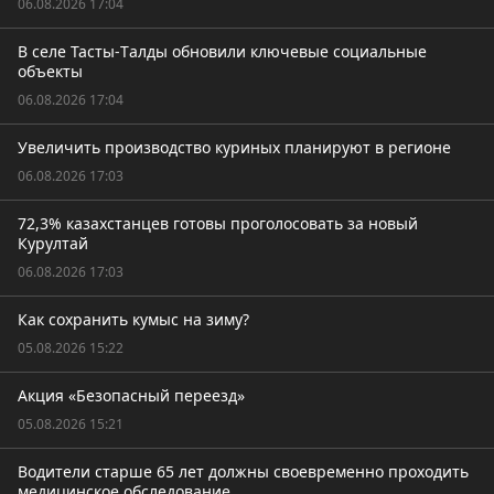
06.08.2026 17:04
В селе Тасты-Tалды обновили ключевые социальные
объекты
06.08.2026 17:04
Увеличить производство куриных планируют в регионе
06.08.2026 17:03
72,3% казахстанцев готовы проголосовать за новый
Курултай
06.08.2026 17:03
Как сохранить кумыс на зиму?
05.08.2026 15:22
Акция «Безопасный переезд»
05.08.2026 15:21
Водители старше 65 лет должны своевременно проходить
медицинское обследование