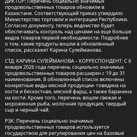
ДИКТОР: Перечень социально значимых
продовольственных товаров обновили в
Казахстане. Соответствующий приказ утвердило
Министерство торговли и интеграции Республики.
Согласно документу, теперь ведомство будет
обеспечивать контроль над ценами на ещё больше
видов товаров первой необходимости. Подробнее
о том, какие продукты вошли в обновлённый
список, расскажет Карина Сулейманова.
СТД: КАРИНА СУЛЕЙМАНОВА – КОРРЕСПОНДЕНТ: С 6
января 2026 года перечень социально значимых
продовольственных товаров расширен с 19 до 31
наименования. В обновленный список включены
конкретные виды мясной продукции- говядина на
кости и бескостная, мясной фарш, а также баранина
на кости. Кроме того, перечень вошли свежая и
мороженная рыба, молочная продукция, твердый
сыр и черный чай.
РЗК: Перечень социально значимых
продовольственных товаров используется
государством для регулирования цен на базовые