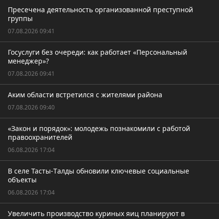
Пресечена деятельность организованной преступной
группы
07.08.2026 09:41
Госуслуги без очереди: как работает «Персональный
менеджер»?
07.08.2026 09:41
Аким области встретился с жителями района
07.08.2026 09:40
«Закон и порядок»: молодежь познакомили с работой
правоохранителей
06.08.2026 17:04
В селе Тасты-Tалды обновили ключевые социальные
объекты
06.08.2026 17:04
Увеличить производство куриных яиц планируют в