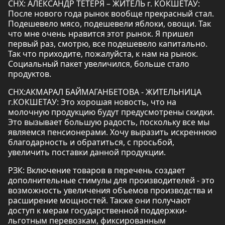
СНХ: АЛЕКСАНДР ТЕТЕРЯ – ЖИТЕЛЬ г. КОКШЕТАУ:
После нового года рынок вообще прекрасный стал.
Подешевело мясо, подешевели яблоки, овощи. Так
что мне очень нравится этот рынок. Я пришел
первый раз, смотрю, все подешевело капитально.
Так что приходите, пожалуйста, к нам на рынок.
Социальный пакет увеличился, больше стало
продуктов.
СНХ:АКМАРАЛ БАЙМАГАНБЕТОВА - ЖИТЕЛЬНИЦА
г.КОКШЕТАУ: Это хорошая новость, что на
молочную продукцию будут предусмотрены скидки.
Это вызывает большую радость, поскольку все мы
являемся пенсионерами. Хочу выразить искреннюю
благодарность и обратиться, с просьбой,
увеличить поставки данной продукции.
РЗК: Включение товаров в перечень создает
дополнительные стимулы для производителей - это
возможность увеличения объемов производства и
расширение мощностей. Также они получают
доступ к мерам государственной поддержки-
льготным перевозкам, фиксированным