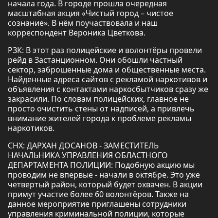
начала года. В городе прошла очередная
масштабная акция «Чистый город – чистое
сознание». В нём поучаствовала и наш
корреспондент Вероника Цветкова.
РЗК: В этот раз полицейские и волонтёры провели
рейд в Застанционном. Они обошли частный
сектор, заброшенные дома и общественные места.
Найденные адреса сайтов с рекламой наркотивов и
объявления с контактами наркосбытчиков сразу же
закрасили. По словам полицейских, главное не
просто очистить стены от надписей, а привлечь
внимание жителей города к проблеме рекламы
наркотиков.
СНХ: ДАРХАН ДОСАНОВ - ЗАМЕСТИТЕЛЬ
НАЧАЛЬНИКА УПРАВЛЕНИЯ ОБЛАСТНОГО
ДЕПАРТАМЕНТА ПОЛИЦИИ: Подобную акцию мы
проводим не впервые - начали в октябре. Это уже
четвертый район, который будет охвачен. В акции
примут участие более 60 волонтёров. Также на
данное мероприятие приглашены сотрудники
управления криминальной полиции, которые