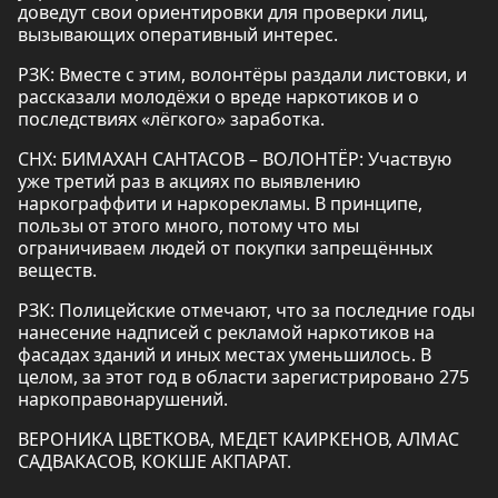
доведут свои ориентировки для проверки лиц,
вызывающих оперативный интерес.
РЗК: Вместе с этим, волонтёры раздали листовки, и
рассказали молодёжи о вреде наркотиков и о
последствиях «лёгкого» заработка.
СНХ: БИМАХАН САНТАСОВ – ВОЛОНТЁР: Участвую
уже третий раз в акциях по выявлению
наркограффити и наркорекламы. В принципе,
пользы от этого много, потому что мы
ограничиваем людей от покупки запрещённых
веществ.
РЗК: Полицейские отмечают, что за последние годы
нанесение надписей с рекламой наркотиков на
фасадах зданий и иных местах уменьшилось. В
целом, за этот год в области зарегистрировано 275
наркоправонарушений.
ВЕРОНИКА ЦВЕТКОВА, МЕДЕТ КАИРКЕНОВ, АЛМАС
САДВАКАСОВ, КОКШЕ АКПАРАТ.