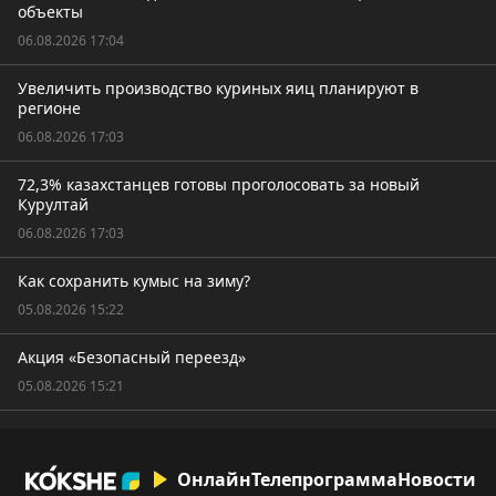
объекты
06.08.2026 17:04
Увеличить производство куриных яиц планируют в
регионе
06.08.2026 17:03
72,3% казахстанцев готовы проголосовать за новый
Курултай
06.08.2026 17:03
Как сохранить кумыс на зиму?
05.08.2026 15:22
Акция «Безопасный переезд»
05.08.2026 15:21
Онлайн
Телепрограмма
Новости