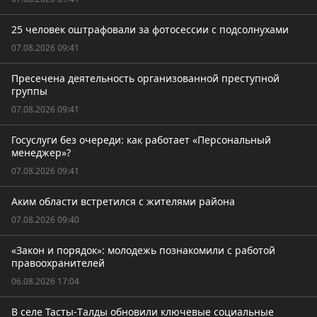
25 человек оштрафовали за фотосессии с подсолнухами
07.08.2026 09:41
Пресечена деятельность организованной преступной
группы
07.08.2026 09:41
Госуслуги без очереди: как работает «Персональный
менеджер»?
07.08.2026 09:41
Аким области встретился с жителями района
07.08.2026 09:40
«Закон и порядок»: молодежь познакомили с работой
правоохранителей
06.08.2026 17:04
В селе Тасты-Tалды обновили ключевые социальные