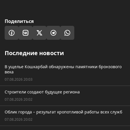
Поделиться
Последние новости
В ущелье Кошкарбай обнаружены памятники бронзового
века
07.08.2026 20:03
Строители создают будущее региона
07.08.2026 20:02
Облик города – результат кропотливой работы всех служб
07.08.2026 20:02