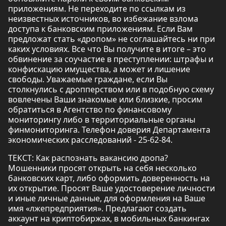
приложениям. Не переходите по ссылкам из
неизвестных источников, во избежание взлома
доступа к банковским приложениям. Если Вам
предложат стать «дропом» не соглашайтесь ни при
каких условиях. Все что Вы получите в итоге – это
обвинение за соучастие в преступлении: штрафы и
конфискацию имущества, а может и лишение
свободы. Уважаемые граждане, если Вы
столкнулись с дропперством или в подобную схему
вовлечены Ваши знакомые или близкие, просим
обратиться в Агентство по финансовому
мониторингу либо в территориальные органы
финмониторинга. Телефон доверия Департамента
экономических расследований - 25-62-84.
ТЕКСТ: Как распознать вакансию дропа?
Мошенники просят открыть на себя несколько
банковских карт, либо оформить доверенность на
их открытие. Просят Ваше удостоверение личности
и иные личные данные, для оформления на Ваше
имя «лжепредприятия». Предлагают создать
аккаунт на криптобиржах, в мобильных банкингах