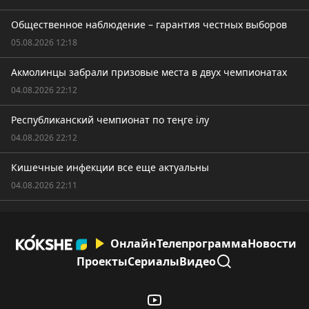
Общественное наблюдение – гарантия честных выборов
05.08.2026 12:18
Акмолинцы забрали призовые места в двух чемпионатах
04.08.2026 22:12
Республиканский чемпионат по теңге ілу
04.08.2026 22:12
Кишечные инфекции все еще актуальны
04.08.2026 22:11
Онлайн
Телепрограмма
Новости
Проекты
Сериалы
Видео