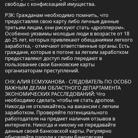
свободы с конфискацией имущества.
РЗК: Гражданам необходимо помнить, что
предоставляя свою карту либо личные данные
третьим лицам, они рискуют стать «дроппером».
Особенно уязвимы молодые люди в возрасте от 18
до 25 лет, которых привлекают обещаниями легкого
заработка, - отмечают ответственные органы. Есть
граждане, которые в погоне за легким заработком
предоставляют доступ либо передают в
пользование свои банковские карты
организаторам преступлений.
СНХ: АЛИЯ ЕСМУХАНОВА - СЛЕДОВАТЕЛЬ ПО ОСОБО
ВАЖНЫМ ДЕЛАМ ОБЛАСТНОГО ДЕПАРТАМЕНТА
ЭКОНОМИЧЕСКИХ РАССЛЕДОВАНИЙ: Что
необходимо сделать чтобы не стать дропом.
Никогда не откликайтесь на вакансии с легким
заработком. Проверяйте потенциального
работодателя на предмет наличия отзывов в
интернете. Никогда и никому не передавайте
данные своей банковской карты. Регулярно
обновляйте пароли к своим банковским