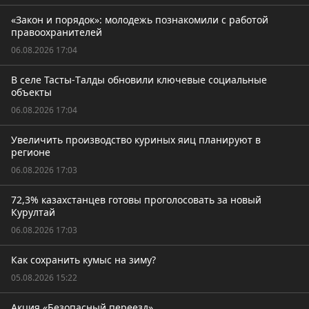
«Закон и порядок»: молодежь познакомили с работой
правоохранителей
06.08.2026 17:04
В селе Тасты-Tалды обновили ключевые социальные
объекты
06.08.2026 17:04
Увеличить производство куриных яиц планируют в
регионе
06.08.2026 17:03
72,3% казахстанцев готовы проголосовать за новый
Курултай
06.08.2026 17:03
Как сохранить кумыс на зиму?
05.08.2026 15:22
Акция «Безопасный переезд»