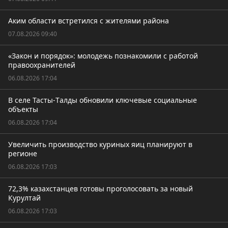
Аким области встретился с жителями района
07.08.2026 09:40
«Закон и порядок»: молодежь познакомили с работой
правоохранителей
06.08.2026 17:04
В селе Тасты-Tалды обновили ключевые социальные
объекты
06.08.2026 17:04
Увеличить производство куриных яиц планируют в
регионе
06.08.2026 17:03
72,3% казахстанцев готовы проголосовать за новый
Курултай
06.08.2026 17:03