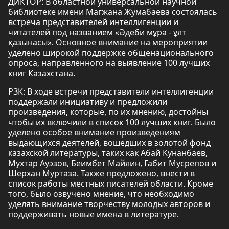
ДИКТОР: В областной универсальной научной
библиотеке имени Магжана Жумабаева состоялась
встреча представителей интеллигенции и
читателей под названием «Әдеби мұра - ұлт
қазынасы». Основное внимание на мероприятии
уделено широкой поддержке общенационального
опроса, направленного на выявление 100 лучших
книг Казахстана.
РЗК: В ходе встречи представители интеллигенции
поддержали инициативу и предложили
произведения, которые, по их мнению, достойны
чтобы их включили в список 100 лучших книг. Было
уделено особое внимание произведениям
выдающихся деятелей, вошедших в золотой фонд
казахской литературы, таких как Абай Кунанбаев,
Мухтар Ауэзов, Беимбет Майлин, Габит Мусрепов и
Шерхан Муртаза. Также предложено, внести в
список работы местных писателей области. Кроме
того, было озвучено мнение, что необходимо
уделять внимание творчеству молодых авторов и
поддерживать новые имена в литературе.