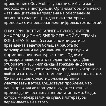
приложение eGov Mobile, участникам были даны
необходимые инструкции. Организаторы отмечают
– эта инициатива направлена на обеспечение
активного участия граждан в литературных
процессах с использованием цифровых технологий.
СНХ: СЕРИК ЖЕТПИСКАЛИЕВ – РУКОВОДИТЕЛЬ
ИНФОРМАЦИОННО-БИБЛИОТЕЧНОЙ СИСТЕМЫ г.
КОКШЕТАУ: В нашей стране по инициативе
президента ведется большая работа по
популяризации национальной литературы и
формированию культуры чтения. Одним из
примеров является этот недавний опрос. Для
отбора этих 100 книг каждый гражданин должен
выбрать 10 книг, которые ему нравятся, которые он
любит и которые, по его мнению, должны знать все.
Жители нашей области должны активно
участвовать в этом. Существует проблема, что
наша прежняя литература и художественные
произведения остаются непрочитанными. Люди,
которым небезразлична судьба литературы,
переживает из-за этого.