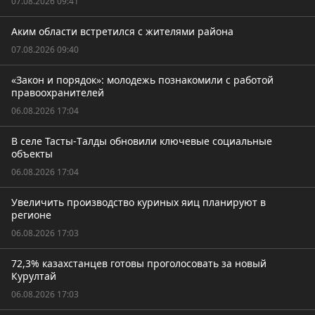
07.08.2026 09:41
Аким области встретился с жителями района
07.08.2026 09:40
«Закон и порядок»: молодежь познакомили с работой
правоохранителей
06.08.2026 17:04
В селе Тасты-Tалды обновили ключевые социальные
объекты
06.08.2026 17:04
Увеличить производство куриных яиц планируют в
регионе
06.08.2026 17:03
72,3% казахстанцев готовы проголосовать за новый
Курултай
06.08.2026 17:03