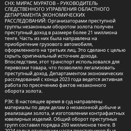
СНХ: МИРАС МУРАТОВ – РУКОВОДИТЕЛЬ
СЛЕДСТВЕННОГО УПРАВЛЕНИЯ ОБЛАСТНОГО
ДЕПАРТАМЕНТА ЭКОНОМИЧЕСКИХ
РАССЛЕДОВАНИЙ: Организаторами преступной
группы незаконным оборотом золота получен
преступный доход в размере более 21 миллиона
тенге. Часть из них была направлена на
приобретение грузового автомобиля,
оформленного на третьих лиц. Это сделано с целью
скрыть оригинальный источник дохода.
Впоследствии, этот транспорт использовался для
перевозки товара, что позволило легализовать
преступный доход. Департаментом экономических
расследований с конца 2023 года ведется активная
работа по пресечению фактов незаконного
оборота золота.
РЗК: В настоящее время в суд направлены
материалы по двум делам о незаконной добыче и
реализации золота, и изготовлении контрафактных
ювелирных изделий. Общий оборот преступных
групп составил порядка 260 миллионов тенге. В
2024 году в отношении части преступников был