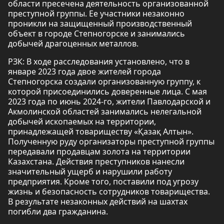
области пресечена деятельность организованной
преступной группы. Ее участники незаконно
проникли на защищенный производственный
объект в городе Степногорске и занимались
добычей драгоценных металлов.
РЗК: В ходе расследования установлено, что в
январе 2023 года двое жителей города
Степногорска создали организованную группу, к
которой присоединились доверенные лица. С мая
2023 года по июнь 2024-го, жители Павлодарской и
Акмолинской областей занимались нелегальной
добычей ископаемых на территории,
принадлежащей товариществу «Қазақ Алтын».
Полученную руду организаторы преступной группы
передавали продавцам золота на территории
Казахстана. Действия преступников нанесли
значительный ущерб и нарушили работу
предприятия. Кроме того, поставили под угрозу
жизнь и безопасность сотрудников товарищества.
В результате незаконных действий на шахтах
погибли два гражданина.