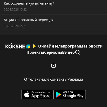
Как сохранить кумыс на зиму?
05.08.2026 15:22
Акция «Безопасный переезд»
05.08.2026 15:21
Онлайн
Телепрограмма
Новости
Проекты
Сериалы
Видео
О телеканале
Контакты
Реклама