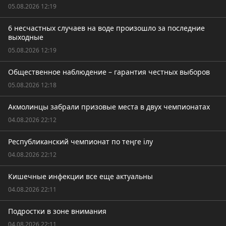
05.08.2026 12:19
6 несчастных случаев на воде произошло за последние
выходные
05.08.2026 12:19
Общественное наблюдение – гарантия честных выборов
05.08.2026 12:18
Акмолинцы забрали призовые места в двух чемпионатах
04.08.2026 22:12
Республиканский чемпионат по теңге ілу
04.08.2026 22:12
Кишечные инфекции все еще актуальны
04.08.2026 22:11
Подростки в зоне внимания
04.08.2026 22:11