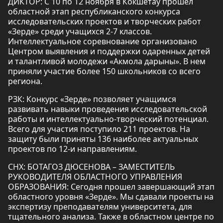
ДИКТОР: С 10 по 12 ноября в Кокшетау прошел
областной этап республиканского конкурса
исследовательских проектов и творческих работ
«Зерде» среди учащихся 2-7 классов.
Интеллектуальное соревнование организовано
Центром выявления и поддержки одаренных детей
и талантливой молодежи «Акмола дарыны». В нем
приняли участие более 150 школьников со всего
региона.
РЗК: Конкурс «Зерде» позволяет учащимся
развивать навыки проведения исследовательской
работы и интеллектуально-творческий потенциал.
Всего для участия поступило 211 проектов. На
защиту были приняты 136 наиболее актуальных
проектов по 12-и направлениям.
СНХ: БОТАГОЗ ДЮСЕНОВА – ЗАМЕСТИТЕЛЬ
РУКОВОДИТЕЛЯ ОБЛАСТНОГО УПРАВЛЕНИЯ
ОБРАЗОВАНИЯ: Сегодня прошел завершающий этап
областного уровня «Зерде». Мы сдавали проекты на
экспертизу преподавателям университета, для
тщательного анализа. Также в областном центре по