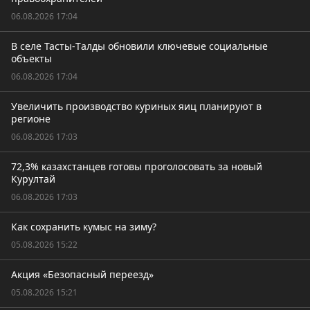
06.08.2026 17:04
В селе Тасты-Tалды обновили ключевые социальные
объекты
06.08.2026 17:04
Увеличить производство куриных яиц планируют в
регионе
06.08.2026 17:03
72,3% казахстанцев готовы проголосовать за новый
Курултай
06.08.2026 17:03
Как сохранить кумыс на зиму?
05.08.2026 15:22
Акция «Безопасный переезд»
05.08.2026 15:21