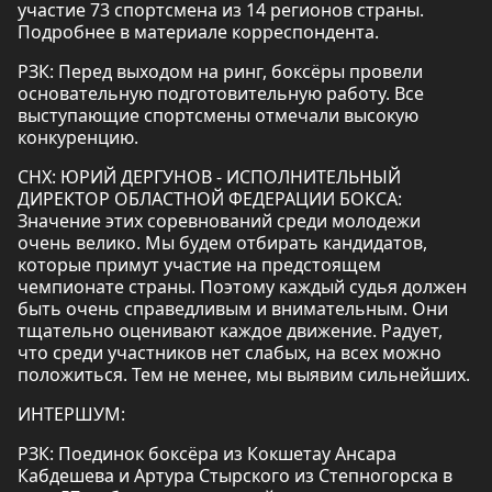
участие 73 спортсмена из 14 регионов страны.
Подробнее в материале корреспондента.
РЗК: Перед выходом на ринг, боксёры провели
основательную подготовительную работу. Все
выступающие спортсмены отмечали высокую
конкуренцию.
СНХ: ЮРИЙ ДЕРГУНОВ - ИСПОЛНИТЕЛЬНЫЙ
ДИРЕКТОР ОБЛАСТНОЙ ФЕДЕРАЦИИ БОКСА:
Значение этих соревнований среди молодежи
очень велико. Мы будем отбирать кандидатов,
которые примут участие на предстоящем
чемпионате страны. Поэтому каждый судья должен
быть очень справедливым и внимательным. Они
тщательно оценивают каждое движение. Радует,
что среди участников нет слабых, на всех можно
положиться. Тем не менее, мы выявим сильнейших.
ИНТЕРШУМ:
РЗК: Поединок боксёра из Кокшетау Ансара
Кабдешева и Артура Стырского из Степногорска в