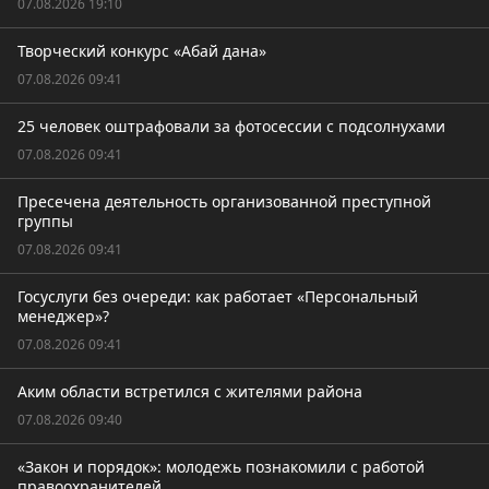
07.08.2026 19:10
Творческий конкурс «Абай дана»
07.08.2026 09:41
25 человек оштрафовали за фотосессии с подсолнухами
07.08.2026 09:41
Пресечена деятельность организованной преступной
группы
07.08.2026 09:41
Госуслуги без очереди: как работает «Персональный
менеджер»?
07.08.2026 09:41
Аким области встретился с жителями района
07.08.2026 09:40
«Закон и порядок»: молодежь познакомили с работой
правоохранителей