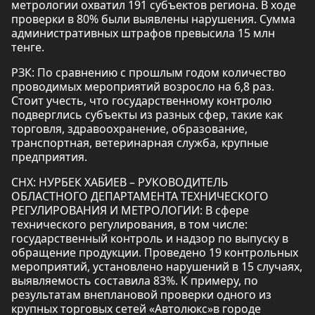
метрологии охватил 191 субъектов региона. В ходе
проверки в 80% были выявлены нарушения. Сумма
административных штрафов превысила 15 млн
тенге.
РЗК: По сравнению с прошлым годом количество
проводимых мероприятий возросло на 6,8 раз.
Стоит учесть, что государственному контролю
подверглись субъекты из разных сфер, такие как
торговля, здравоохранение, образование,
транспортная, ветеринарная служба, крупные
предприятия.
СНХ: НУРБЕК ХАБИЕВ – РУКОВОДИТЕЛЬ
ОБЛАСТНОГО ДЕПАРТАМЕНТА ТЕХНИЧЕСКОГО
РЕГУЛИРОВАНИЯ И МЕТРОЛОГИИ: В сфере
технического регулирования, в том числе:
государственный контроль и надзор по выпуску в
обращение продукции. Проведено 19 контрольных
мероприятий, установлено нарушений в 15 случаях,
выявляемость составила 83%. К примеру, по
результатам внеплановой проверки одного из
крупных торговых сетей «Автолюкс»в городе