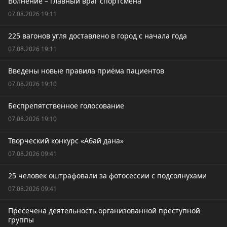
Волнение – главный враг спортсмена
07.08.2026 19:11
225 вагонов угля доставлено в город с начала года
07.08.2026 19:11
Введены новые правила приёма пациентов
07.08.2026 19:10
Беспрепятственное голосование
07.08.2026 19:10
Творческий конкурс «Абай дана»
07.08.2026 09:41
25 человек оштрафовали за фотосессии с подсолнухами
07.08.2026 09:41
Пресечена деятельность организованной преступной
группы