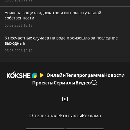
05.08.2026 12:19
Усилена защита адвокатов и интеллектуальной
собственности
05.08.2026 12:19
6 несчастных случаев на воде произошло за последние
выходные
05.08.2026 12:19
Онлайн
Телепрограмма
Новости
Проекты
Сериалы
Видео
О телеканале
Контакты
Реклама