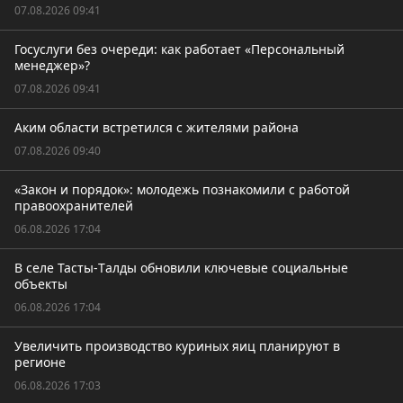
07.08.2026 09:41
Госуслуги без очереди: как работает «Персональный
менеджер»?
07.08.2026 09:41
Аким области встретился с жителями района
07.08.2026 09:40
«Закон и порядок»: молодежь познакомили с работой
правоохранителей
06.08.2026 17:04
В селе Тасты-Tалды обновили ключевые социальные
объекты
06.08.2026 17:04
Увеличить производство куриных яиц планируют в
регионе
06.08.2026 17:03