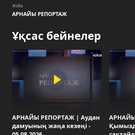
Жоба
АРНАЙЫ РЕПОРТАЖ
Ұқсас бейнелер
АРНАЙЫ РЕПОРТАЖ | Аудан
АРНАЙЫ
дамуының жаңа кезеңі -
Қымызд
05.08.2026
сақтайды