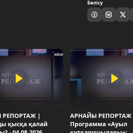
Бөлісу
 РЕПОРТАЖ |
АРНАЙЫ РЕПОРТАЖ 
ы қысқа қалай
Программа «Ауыл
? - 04.08.2026
құтқарушылары»: