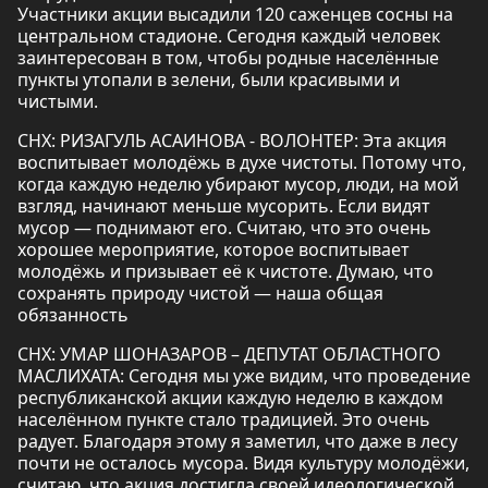
Участники акции высадили 120 саженцев сосны на
центральном стадионе. Сегодня каждый человек
заинтересован в том, чтобы родные населённые
пункты утопали в зелени, были красивыми и
чистыми.
СНХ: РИЗАГУЛЬ АСАИНОВА - ВОЛОНТЕР: Эта акция
воспитывает молодёжь в духе чистоты. Потому что,
когда каждую неделю убирают мусор, люди, на мой
взгляд, начинают меньше мусорить. Если видят
мусор — поднимают его. Считаю, что это очень
хорошее мероприятие, которое воспитывает
молодёжь и призывает её к чистоте. Думаю, что
сохранять природу чистой — наша общая
обязанность
СНХ: УМАР ШОНАЗАРОВ – ДЕПУТАТ ОБЛАСТНОГО
МАСЛИХАТА: Сегодня мы уже видим, что проведение
республиканской акции каждую неделю в каждом
населённом пункте стало традицией. Это очень
радует. Благодаря этому я заметил, что даже в лесу
почти не осталось мусора. Видя культуру молодёжи,
считаю, что акция достигла своей идеологической