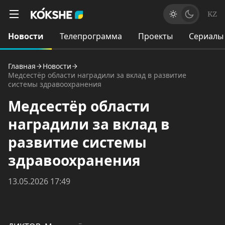
KZ
Новости
Телепрограмма
Проекты
Сериалы
Главная
Новости
Медсестёр области наградили за вклад в развитие
системы здравоохранения
Медсестёр области
наградили за вклад в
развитие системы
здравоохранения
13.05.2026 17:49