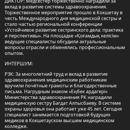
ДИКТОР: Медсестёр торжественно наградили за
вклад в развитие системы здравоохранения.
Торжественное мероприятие прошло в Кокшетау в
честь Международного дня медицинской сестры и
стало частью региональной конференции
«Устойчивое развитие сестринского дела: практика
и перспективы». На площадке «Қоғамдық келісім»
ведущие специалисты обсудили актуальные
вопросы отрасли и обменялись профессиональным
опытом.
ИНТЕРШУМ:
РЗК: За многолетний труд и вклад в развитие
здравоохранения медицинским работникам
вручили почётные грамоты и благодарственные
письма. Нагрудным знаком «Еңбек ардагері»
Министерства здравоохранения РК наградили
медицинскую сестру Багдат Алпысбаеву. В системе
охраны здоровья она работает уже 45 лет. Сегодня
специалист занимается подготовкой будущих
медиков в Кокшетауском высшем медицинском
колледже.