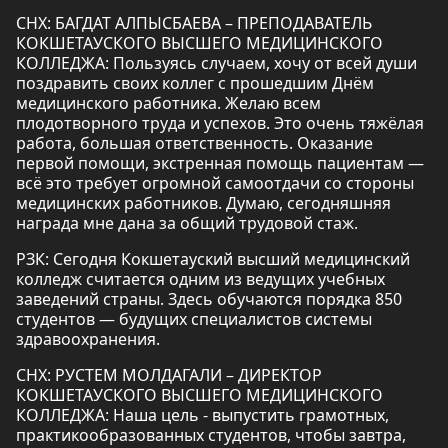
СНХ: БАГДАТ АЛПЫСБАЕВА – ПРЕПОДАВАТЕЛЬ
КОКШЕТАУСКОГО ВЫСШЕГО МЕДИЦИНСКОГО
КОЛЛЕДЖА: Пользуясь случаем, хочу от всей души
поздравить своих коллег с прошедшим Днём
медицинского работника. Желаю всем
плодотворного труда и успехов. Это очень тяжёлая
работа, большая ответственность. Оказание
первой помощи, экстренная помощь пациентам —
всё это требует огромной самоотдачи со стороны
медицинских работников. Думаю, сегодняшняя
награда мне дана за общий трудовой стаж.
РЗК: Сегодня Кокшетауский высший медицинский
колледж считается одним из ведущих учебных
заведений страны. Здесь обучаются порядка 850
студентов — будущих специалистов системы
здравоохранения.
СНХ: РУСТЕМ МОЛДАГАЛИ – ДИРЕКТОР
КОКШЕТАУСКОГО ВЫСШЕГО МЕДИЦИНСКОГО
КОЛЛЕДЖА: Наша цель - выпустить грамотных,
практикообразованных студентов, чтобы завтра,