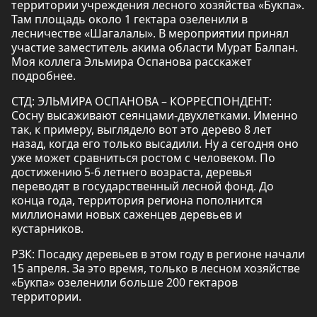
территории учреждения лесного хозяйства «Букпа».
Там площадь около 1 гектара озеленили в
лесничестве «Шагалалы». В мероприятии принял
участие заместитель акима области Мурат Балпан.
Моя коллега Эльмира Оспанова расскажет
подробнее.
СТД: ЭЛЬМИРА ОСПАНОВА – КОРРЕСПОНДЕНТ:
Сосну высаживают сеянцами-двухлетками. Именно
так, к примеру, выглядело вот это дерево 8 лет
назад, когда его только высадили. Ну а сегодня оно
уже может сравниться ростом с человеком. По
достижению 5-6 летнего возраста, деревья
переводят в государственный лесной фонд. До
конца года, территория региона пополнится
миллионами новых саженцев деревьев и
кустарников.
РЗК: Посадку деревьев в этом году в регионе начали
15 апреля. За это время, только в лесном хозяйстве
«Букпа» озеленили больше 200 гектаров
территории.