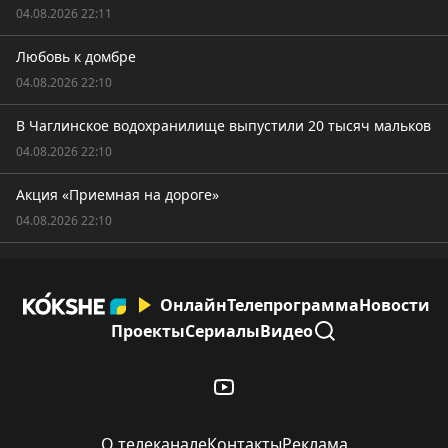
04.08.2026 22:11
Любовь к домбре
04.08.2026 22:10
В Чаглинское водохранилище выпустили 20 тысяч мальков
04.08.2026 22:10
Акция «Приемная на дороге»
04.08.2026 22:10
Онлайн
Телепрограмма
Новости
Проекты
Сериалы
Видео
О телеканале
Контакты
Реклама