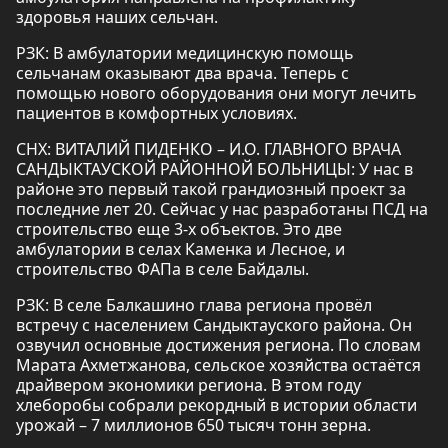
здоровья наших сельчан.
РЗК: В амбулатории медицинскую помощь
сельчанам оказывают два врача. Теперь с
помощью нового оборудования они могут лечить
пациентов в комфортных условиях.
СНХ: ВИТАЛИЙ ПИДЕНКО – И.О. ГЛАВНОГО ВРАЧА
САНДЫКТАУСКОЙ РАЙОННОЙ БОЛЬНИЦЫ: У нас в
районе это первый такой грандиозный проект за
последние лет 20. Сейчас у нас разработаны ПСД на
строительство еще 3-х объектов. Это две
амбулатории в селах Каменка и Лесное, и
строительство ФАПа в селе Байдалы.
РЗК: В селе Балкашино глава региона провёл
встречу с населением Сандыктауского района. Он
озвучил основные достижения региона. По словам
Марата Ахметжанова, сельское хозяйства остаётся
драйвером экономики региона. В этом году
хлеборобы собрали рекордный в истории области
урожай – 7 миллионов 650 тысяч тонн зерна.