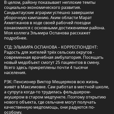
В целом, району показывает неплохие темпы
социально-экономического развития.
Сандыктауские аграрии успешно завершили
уборочную кампанию. Аким области Марат
Ахметжанов в ходе своей рабочей поездки
ознакомился с основными достижениями района.
Моя коллега Эльмира Оспанова расскажет
подробнее.
СТД: ЭЛЬМИРА ОСПАНОВА – КОРРЕСПОНДЕНТ:
Радость для жителей трёх сельских округов -
современная врачебная амбулатория. Посещать
новый медобъект смогут 25 пациентов в смену.
Всего здесь прикреплены почти 4 тысячи
населения.
РЗК: Пенсионер Виктор Мещеряков всю жизнь
живёт в Максимовке. Сам работал в местной школе,
а супруга когда-то трудилась фельдшером-
акушером в старом медпункте. Поэтому открытию
нового объекта, где сельчане могут получать
качественную медпомощь, они радуются по-
особому.