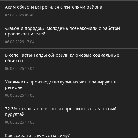
Аким области встретился с жителями района
07.08.2026 09:40
«Закон и порядок»: молодежь познакомили с работой
правоохранителей
06.08.2026 17:04
В селе Тасты-Tалды обновили ключевые социальные
объекты
06.08.2026 17:04
Увеличить производство куриных яиц планируют в
регионе
06.08.2026 17:03
72,3% казахстанцев готовы проголосовать за новый
Курултай
06.08.2026 17:03
Как сохранить кумыс на зиму?