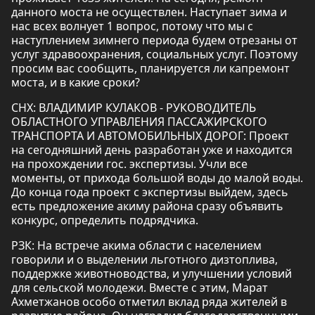
данного моста не осуществлен. Наступает зима и
нас всех волнует 1 вопрос, потому что мы с
наступлением зимнего периода будем отрезаны от
услуг здравоохранения, социальных услуг. Поэтому
просим вас сообщить, планируется ли капремонт
моста, и в какие сроки?
СНХ: ВЛАДИМИР КУЛАКОВ - РУКОВОДИТЕЛЬ
ОБЛАСТНОГО УПРАВЛЕНИЯ ПАССАЖИРСКОГО
ТРАНСПОРТА И АВТОМОБИЛЬНЫХ ДОРОГ: Проект
на сегодняшний день разработан уже и находится
на прохождении гос. экспертизы. Учли все
моменты, от прихода большой воды до малой воды.
До конца года проект с экспертизы выйдем, здесь
есть предложение акиму района сразу объявить
конкурс, определить подрядчика.
РЗК: На встрече акима области с населением
говорили и о выделении льготного дизтоплива,
поддержке животноводства, и улучшении условий
для сельской молодежи. Вместе с этим, Марат
Ахметжанов особо отметил вклад ряда жителей в