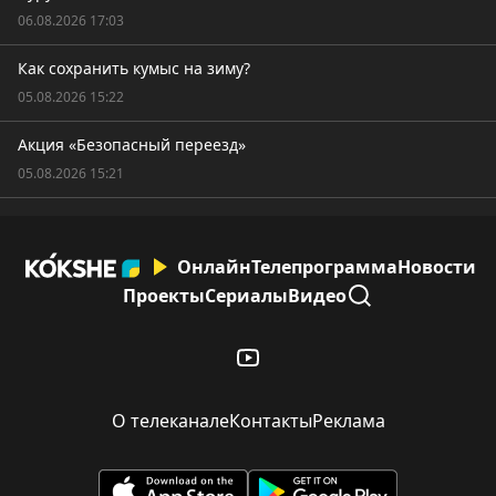
06.08.2026 17:03
Как сохранить кумыс на зиму?
05.08.2026 15:22
Акция «Безопасный переезд»
05.08.2026 15:21
Онлайн
Телепрограмма
Новости
Проекты
Сериалы
Видео
О телеканале
Контакты
Реклама