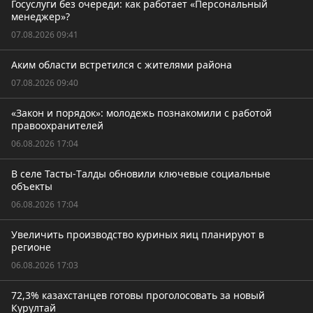
Госуслуги без очереди: как работает «Персональный
менеджер»?
07.08.2026 09:41
Аким области встретился с жителями района
07.08.2026 09:40
«Закон и порядок»: молодежь познакомили с работой
правоохранителей
06.08.2026 17:04
В селе Тасты-Tалды обновили ключевые социальные
объекты
06.08.2026 17:04
Увеличить производство куриных яиц планируют в
регионе
06.08.2026 17:03
72,3% казахстанцев готовы проголосовать за новый
Курултай