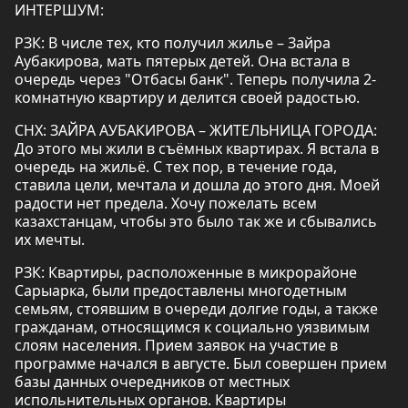
ИНТЕРШУМ:
РЗК: В числе тех, кто получил жилье – Зайра
Аубакирова, мать пятерых детей. Она встала в
очередь через "Отбасы банк". Теперь получила 2-
комнатную квартиру и делится своей радостью.
СНХ: ЗАЙРА АУБАКИРОВА – ЖИТЕЛЬНИЦА ГОРОДА:
До этого мы жили в съёмных квартирах. Я встала в
очередь на жильё. С тех пор, в течение года,
ставила цели, мечтала и дошла до этого дня. Моей
радости нет предела. Хочу пожелать всем
казахстанцам, чтобы это было так же и сбывались
их мечты.
РЗК: Квартиры, расположенные в микрорайоне
Сарыарка, были предоставлены многодетным
семьям, стоявшим в очереди долгие годы, а также
гражданам, относящимся к социально уязвимым
слоям населения. Прием заявок на участие в
программе начался в августе. Был совершен прием
базы данных очередников от местных
испольнительных органов. Квартиры