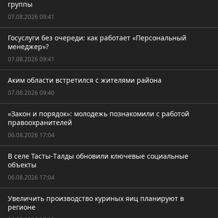
группы
07.08.2026 09:41
Госуслуги без очереди: как работает «Персональный
менеджер»?
07.08.2026 09:41
Аким области встретился с жителями района
07.08.2026 09:40
«Закон и порядок»: молодежь познакомили с работой
правоохранителей
06.08.2026 17:04
В селе Тасты-Tалды обновили ключевые социальные
объекты
06.08.2026 17:04
Увеличить производство куриных яиц планируют в
регионе