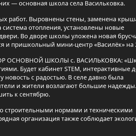
них — основная школа села Васильковка.
ных работ. Выровнены стены, заменена крыш
а система отопления, установлены новые
двери. Во дворе школы уложена новая брусч
я и пришкольный мини-центр «Василёк» на 2
ОР ОСНОВНОЙ ШКОЛЫ с. ВАСИЛЬКОВКА: «Ш
иями. Будет кабинет STEM, интерактивные д
у новость с радостью. В селе давно была
ители и жители возлагают большие надежды
ить к сентябрю.
 со строительными нормами и техническими
рядная организация также соблюдает эколог