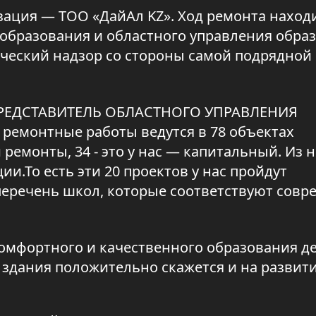
зация — ТОО «ДайАл KZ». Ход ремонта наход
образования и областного управления обра
ический надзор со стороны самой подрядной
ПРЕДСТАВИТЕЛЬ ОБЛАСТНОГО УПРАВЛЕНИЯ
ремонтные работы ведутся в 78 объектах
ремонты, 34 - это у нас — капитальный. Из н
и.То есть эти 20 проектов у нас пройдут
 перечень школ, которые соответствуют сов
комфортного и качественного образования де
 здания положительно скажется и на развит