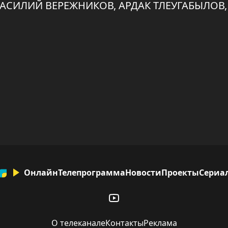
ВАСИЛИЙ ВЕРЕЖНИКОВ, АРДАК ТЛЕУГАБЫЛОВ
Онлайн
Телепрограмма
Новости
Проекты
Сериа
О телеканале
Контакты
Реклама