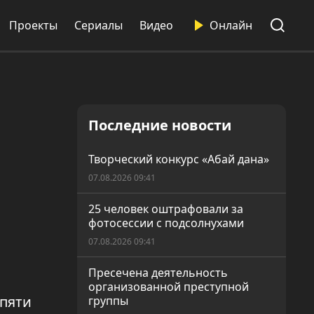
Проекты
Сериалы
Видео
Онлайн
Последние новости
Творческий конкурс «Абай дана»
07.08.2026 09:41
25 человек оштрафовали за
фотосессии с подсолнухами
07.08.2026 09:41
Пресечена деятельность
организованной преступной
 пяти
группы