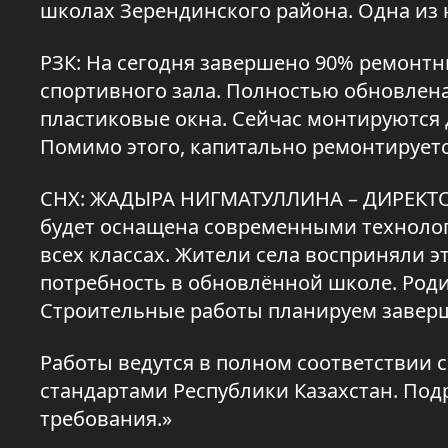
школах Зерендинского района. Одна из 
РЗК: На сегодня завершено 90% ремонт
спортивного зала. Полностью обновлен
пластиковые окна. Сейчас монтируются 
Помимо этого, капитально ремонтируетс
СНХ: ЖАДЫРА НИГМАТУЛЛИНА – ДИРЕКТ
будет оснащена современными технолог
всех классах. Жители села восприняли эт
потребность в обновлённой школе. Род
Строительные работы планируем заверш
Работы ведутся в полном соответствии
стандартами Республики Казахстан. Под
требования.»