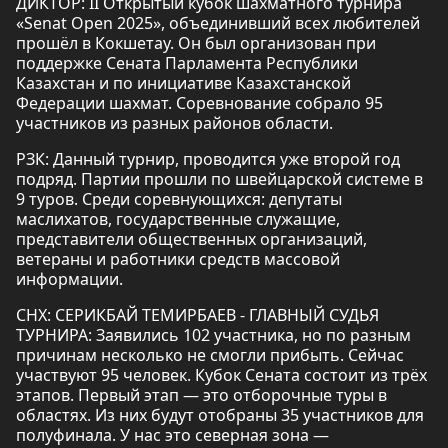
ДИКТОР: II Открытый кубок шахматного турнира
«Senat Open 2025», объединивший всех любителей
прошёл в Кокшетау. Он был организован при
поддержке Сената Парламента Республики
Казахстан и по инициативе Казахстанской
Федерации шахмат. Соревнование собрало 95
участников из разных районов области.
РЗК: Данный турнир, проводится уже второй год
подряд. Партии прошли по швейцарской системе в
9 туров. Среди соревнующихся: депутаты
маслихатов, государственные служащие,
представители общественных организаций,
ветераны и работники средств массовой
информации.
СНХ: СЕРИКБАЙ ТЕМИРБАЕВ - ГЛАВНЫЙ СУДЬЯ
ТУРНИРА: Заявились 102 участника, но по разным
причинам несколько не смогли прибыть. Сейчас
участвуют 95 человек. Кубок Сената состоит из трёх
этапов. Первый этап — это отборочные туры в
областях. Из них будут отобраны 35 участников для
полуфинала. У нас это северная зона —