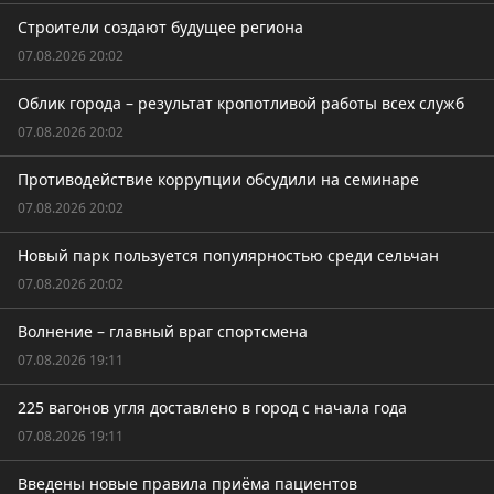
Строители создают будущее региона
07.08.2026 20:02
Облик города – результат кропотливой работы всех служб
07.08.2026 20:02
Противодействие коррупции обсудили на семинаре
07.08.2026 20:02
Новый парк пользуется популярностью среди сельчан
07.08.2026 20:02
Волнение – главный враг спортсмена
07.08.2026 19:11
225 вагонов угля доставлено в город с начала года
07.08.2026 19:11
Введены новые правила приёма пациентов