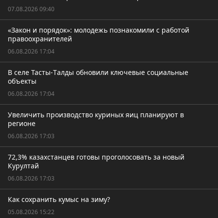
07.08.2026 09:40
«Закон и порядок»: молодежь познакомили с работой
правоохранителей
06.08.2026 17:04
В селе Тасты-Tалды обновили ключевые социальные
объекты
06.08.2026 17:04
Увеличить производство куриных яиц планируют в
регионе
06.08.2026 17:03
72,3% казахстанцев готовы проголосовать за новый
Курултай
06.08.2026 17:03
Как сохранить кумыс на зиму?
05.08.2026 15:22