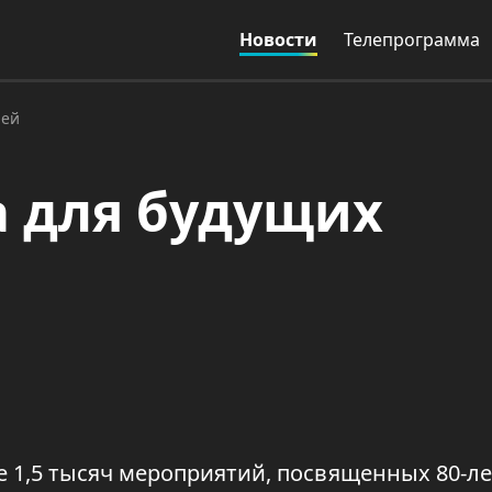
Новости
Телепрограмма
лей
 для будущих
е 1,5 тысяч мероприятий, посвященных 80-л