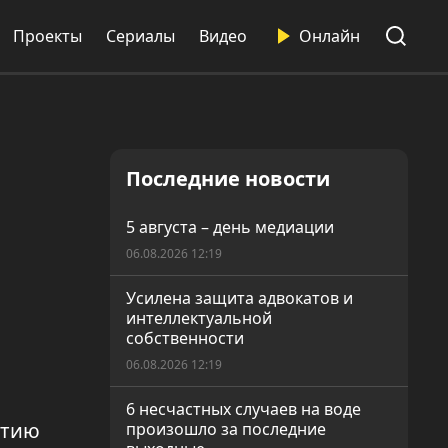
Проекты
Сериалы
Видео
Онлайн
Последние новости
5 августа – день медиации
06.08.2026 12:19
Усилена защита адвокатов и
интеллектуальной
собственности
06.08.2026 12:19
6 несчастных случаев на воде
етию
произошло за последние