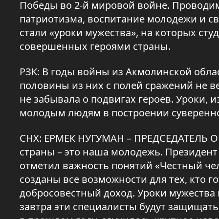
Победы во 2-й мировой войне. Проводи
патриотизма, воспитание молодежи и с
стали «уроки мужества», на которых ст
совершенных героями страны.
РЗК: В годы войны из Акмолинской обла
половины из них с полей сражений не в
не забывала о подвигах героев. Уроки,
молодым людям в построении суверенно
СНХ: ЕРМЕК НУГУМАН – ПРЕДСЕДАТЕЛЬ 
страны – это наша молодежь. Президент
отметил важность понятий «Честный чело
созданы все возможности для тех, кто г
добросовестный доход. Уроки мужества 
завтра эти специалисты будут защищать