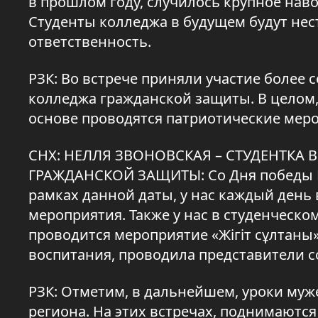
в прошлом году, случилось крупное нав
Студенты колледжа в будущем будут нест
ответственность.
РЗК: Во встрече приняли участие более
колледжа гражданской защиты. В целом
основе проводятся патриотические мер
СНХ: НЕЛЛЯ ЗВОНОВСКАЯ – СТУДЕНТК
ГРАЖДАНСКОЙ ЗАЩИТЫ: Со Дня победы Ве
рамках данной даты, у нас каждый день
мероприятия. Также у нас в студенческо
проводится мероприятие «Жігіт сұлтаны»
воспитания, проводила представители со
РЗК: Отметим, в дальнейшем, уроки муж
региона. На этих встречах, поднимаютс