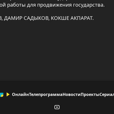
ной работы для продвижения государства.
, ДАМИР САДЫКОВ, КОКШЕ АКПАРАТ.
Онлайн
Телепрограмма
Новости
Проекты
Сериа