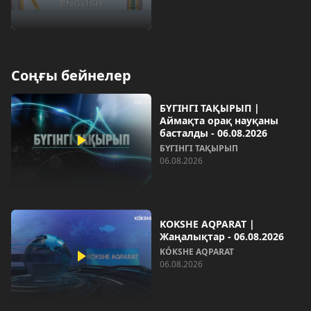
Соңғы бейнелер
БҮГІНГІ ТАҚЫРЫП |
Аймақта орақ науқаны
басталды - 06.08.2026
БҮГІНГІ ТАҚЫРЫП
06.08.2026
KOKSHE AQPARAT |
Жаңалықтар - 06.08.2026
KÓKSHE AQPARAT
06.08.2026