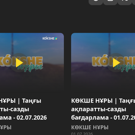
НҰРЫ | Таңғы
КӨКШЕ НҰРЫ | Таңғ
ты-сазды
ақпаратты-сазды
ма - 02.07.2026
бағдарлама - 01.07.2
НҰРЫ
КӨКШЕ НҰРЫ
01.07.2026