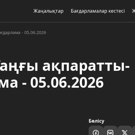
Жаңалықтар
Бағдарламалар кестесі
дарлама - 05.06.2026
аңғы ақпаратты-
а - 05.06.2026
Бөлісу