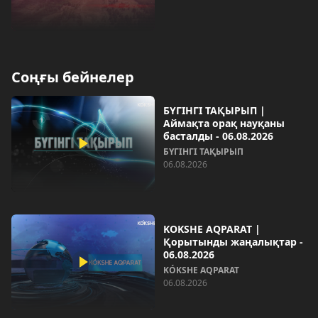
Соңғы бейнелер
БҮГІНГІ ТАҚЫРЫП |
Аймақта орақ науқаны
басталды - 06.08.2026
БҮГІНГІ ТАҚЫРЫП
06.08.2026
KOKSHE AQPARAT |
Қорытынды жаңалықтар -
06.08.2026
KÓKSHE AQPARAT
06.08.2026