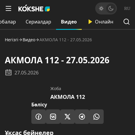
RU
обалар
Сериалдар
Видео
Онлайн
Негізгі
Видео
АКМОЛА 112 - 27.05.2026
АКМОЛА 112 - 27.05.2026
27.05.2026
Жоба
АКМОЛА 112
Бөлісу
Ұқсас бейнелер