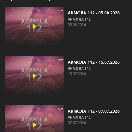
АКМОЛА 112 - 05.08.2026
АКМОЛА 112
05.08.2026
АКМОЛА 112 - 15.07.2026
АКМОЛА 112
15.07.2026
АКМОЛА 112 - 07.07.2026
АКМОЛА 112
07.07.2026