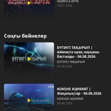
AQMOLA APTA
19.07.2026
Соңғы бейнелер
БҮГІНГІ ТАҚЫРЫП |
Аймақта орақ науқаны
басталды - 06.08.2026
БҮГІНГІ ТАҚЫРЫП
06.08.2026
KOKSHE AQPARAT |
Жаңалықтар - 06.08.2026
KÓKSHE AQPARAT
06.08.2026