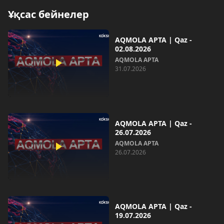
Ұқсас бейнелер
AQMOLA APTA | Qaz -
02.08.2026
AQMOLA APTA
31.07.2026
AQMOLA APTA | Qaz -
26.07.2026
AQMOLA APTA
26.07.2026
AQMOLA APTA | Qaz -
19.07.2026