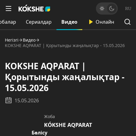
RU
обалар
Сериалдар
Видео
Онлайн
Негізгі
Видео
KOKSHE AQPARAT | Қорытынды жаңалықтар - 15.05.2026
KOKSHE AQPARAT |
Қорытынды жаңалықтар -
15.05.2026
15.05.2026
Жоба
KÓKSHE AQPARAT
Бөлісу