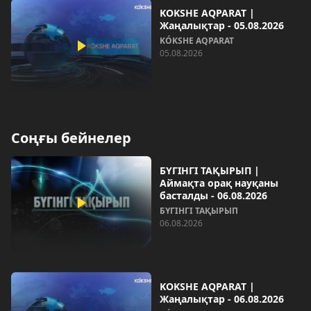
KOKSHE AQPARAT |
Жаңалықтар - 05.08.2026
KÓKSHE AQPARAT
05.08.2026
Соңғы бейнелер
БҮГІНГІ ТАҚЫРЫП |
Аймақта орақ науқаны
басталды - 06.08.2026
БҮГІНГІ ТАҚЫРЫП
06.08.2026
KOKSHE AQPARAT |
Жаңалықтар - 06.08.2026