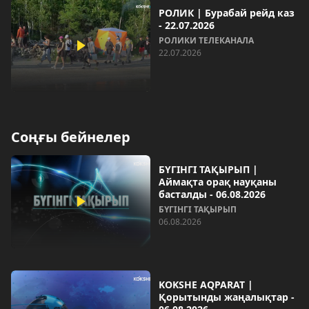
РОЛИК | Бурабай рейд каз
- 22.07.2026
РОЛИКИ ТЕЛЕКАНАЛА
22.07.2026
Соңғы бейнелер
БҮГІНГІ ТАҚЫРЫП |
Аймақта орақ науқаны
басталды - 06.08.2026
БҮГІНГІ ТАҚЫРЫП
06.08.2026
KOKSHE AQPARAT |
Қорытынды жаңалықтар -