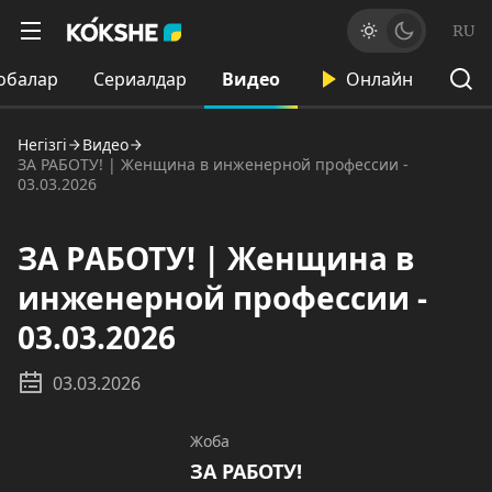
RU
обалар
Сериалдар
Видео
Онлайн
Негізгі
Видео
ЗА РАБОТУ! | Женщина в инженерной профессии -
03.03.2026
ЗА РАБОТУ! | Женщина в
инженерной профессии -
03.03.2026
03.03.2026
Жоба
ЗА РАБОТУ!