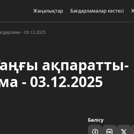
Жаңалықтар
Бағдарламалар кестесі
дарлама - 03.12.2025
аңғы ақпаратты-
а - 03.12.2025
Бөлісу