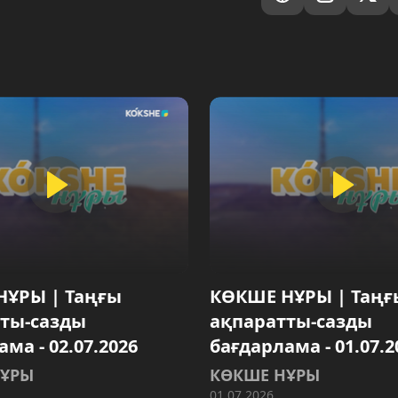
НҰРЫ | Таңғы
КӨКШЕ НҰРЫ | Таңғ
ты-сазды
ақпаратты-сазды
ма - 02.07.2026
бағдарлама - 01.07.2
НҰРЫ
КӨКШЕ НҰРЫ
01.07.2026