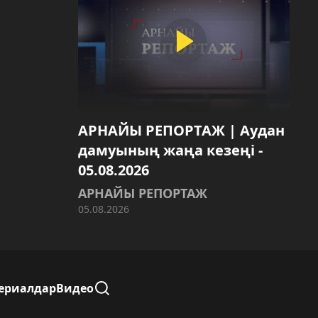
АРНАЙЫ РЕПОРТАЖ | Аудан
дамуының жаңа кезеңі -
05.08.2026
АРНАЙЫ РЕПОРТАЖ
05.08.2026
ериалдар
Видео