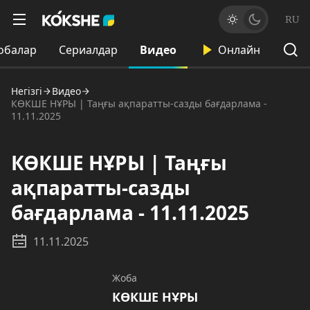
RU
обалар
Сериалдар
Видео
Онлайн
Негізгі
Видео
КӨКШЕ НҰРЫ | Таңғы ақпаратты-сазды бағдарлама -
11.11.2025
КӨКШЕ НҰРЫ | Таңғы
ақпаратты-сазды
бағдарлама - 11.11.2025
11.11.2025
Жоба
КӨКШЕ НҰРЫ